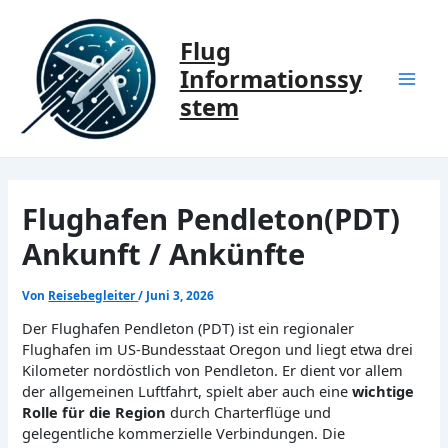
Zum
Inhalt
Flug
springen
Informationssy
Mai
stem
Men
Flughafen Pendleton(PDT)
Ankunft / Ankünfte
Von
Reisebegleiter
/
Juni 3, 2026
Der Flughafen Pendleton (PDT) ist ein regionaler
Flughafen im US-Bundesstaat Oregon und liegt etwa drei
Kilometer nordöstlich von Pendleton. Er dient vor allem
der allgemeinen Luftfahrt, spielt aber auch eine
wichtige
Rolle für die Region
durch Charterflüge und
gelegentliche kommerzielle Verbindungen. Die