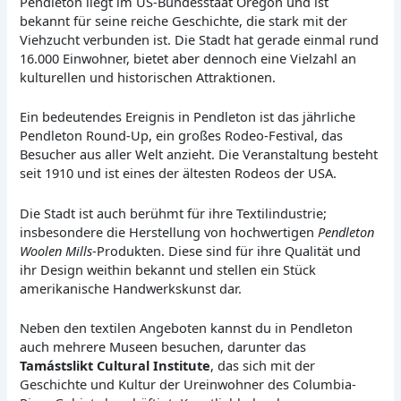
Pendleton liegt im US-Bundesstaat Oregon und ist
bekannt für seine reiche Geschichte, die stark mit der
Viehzucht verbunden ist. Die Stadt hat gerade einmal rund
16.000 Einwohner, bietet aber dennoch eine Vielzahl an
kulturellen und historischen Attraktionen.
Ein bedeutendes Ereignis in Pendleton ist das jährliche
Pendleton Round-Up, ein großes Rodeo-Festival, das
Besucher aus aller Welt anzieht. Die Veranstaltung besteht
seit 1910 und ist eines der ältesten Rodeos der USA.
Die Stadt ist auch berühmt für ihre Textilindustrie;
insbesondere die Herstellung von hochwertigen
Pendleton
Woolen Mills
-Produkten. Diese sind für ihre Qualität und
ihr Design weithin bekannt und stellen ein Stück
amerikanische Handwerkskunst dar.
Neben den textilen Angeboten kannst du in Pendleton
auch mehrere Museen besuchen, darunter das
Tamástslikt Cultural Institute
, das sich mit der
Geschichte und Kultur der Ureinwohner des Columbia-