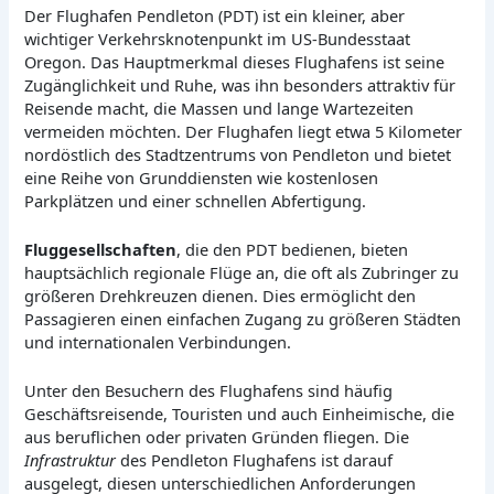
Der Flughafen Pendleton (PDT) ist ein kleiner, aber
wichtiger Verkehrsknotenpunkt im US-Bundesstaat
Oregon. Das Hauptmerkmal dieses Flughafens ist seine
Zugänglichkeit und Ruhe, was ihn besonders attraktiv für
Reisende macht, die Massen und lange Wartezeiten
vermeiden möchten. Der Flughafen liegt etwa 5 Kilometer
nordöstlich des Stadtzentrums von Pendleton und bietet
eine Reihe von Grunddiensten wie kostenlosen
Parkplätzen und einer schnellen Abfertigung.
Fluggesellschaften
, die den PDT bedienen, bieten
hauptsächlich regionale Flüge an, die oft als Zubringer zu
größeren Drehkreuzen dienen. Dies ermöglicht den
Passagieren einen einfachen Zugang zu größeren Städten
und internationalen Verbindungen.
Unter den Besuchern des Flughafens sind häufig
Geschäftsreisende, Touristen und auch Einheimische, die
aus beruflichen oder privaten Gründen fliegen. Die
Infrastruktur
des Pendleton Flughafens ist darauf
ausgelegt, diesen unterschiedlichen Anforderungen