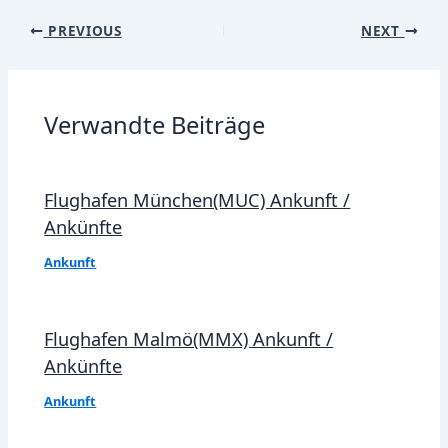
Post
PREVIOUS
NEXT
navigation
Verwandte Beiträge
Flughafen München(MUC) Ankunft /
Ankünfte
Ankunft
Flughafen Malmö(MMX) Ankunft /
Ankünfte
Ankunft