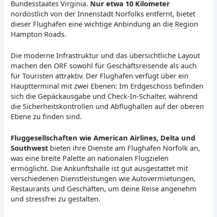
Bundesstaates Virginia.
Nur etwa 10 Kilometer
nordöstlich von der Innenstadt Norfolks entfernt, bietet
dieser Flughafen eine wichtige Anbindung an die Region
Hampton Roads.
Die moderne Infrastruktur und das übersichtliche Layout
machen den ORF sowohl für Geschäftsreisende als auch
für Touristen attraktiv. Der Flughafen verfügt über ein
Hauptterminal mit zwei Ebenen: Im Erdgeschoss befinden
sich die Gepäckausgabe und Check-In-Schalter, während
die Sicherheitskontrollen und Abflughallen auf der oberen
Ebene zu finden sind.
Fluggesellschaften wie American Airlines, Delta und
Southwest
bieten ihre Dienste am Flughafen Norfolk an,
was eine breite Palette an nationalen Flugzielen
ermöglicht. Die Ankunftshalle ist gut ausgestattet mit
verschiedenen Dienstleistungen wie Autovermietungen,
Restaurants und Geschäften, um deine Reise angenehm
und stressfrei zu gestalten.