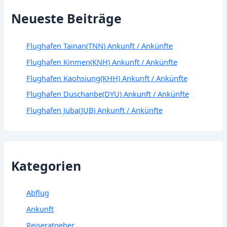
Neueste Beiträge
Flughafen Tainan(TNN) Ankunft / Ankünfte
Flughafen Kinmen(KNH) Ankunft / Ankünfte
Flughafen Kaohsiung(KHH) Ankunft / Ankünfte
Flughafen Duschanbe(DYU) Ankunft / Ankünfte
Flughafen Juba(JUB) Ankunft / Ankünfte
Kategorien
Abflug
Ankunft
Reiseratgeber