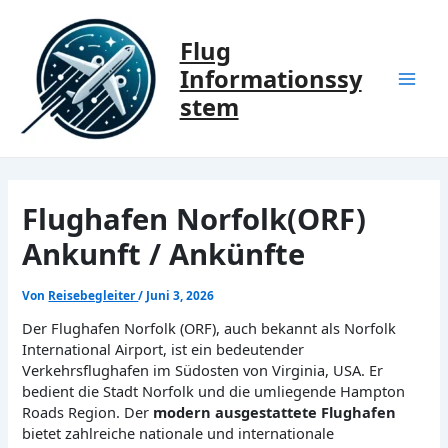
Zum
Inhalt
Flug
springen
Informationssy
Mai
stem
Men
Flughafen Norfolk(ORF)
Ankunft / Ankünfte
Von
Reisebegleiter
/
Juni 3, 2026
Der Flughafen Norfolk (ORF), auch bekannt als Norfolk
International Airport, ist ein bedeutender
Verkehrsflughafen im Südosten von Virginia, USA. Er
bedient die Stadt Norfolk und die umliegende Hampton
Roads Region. Der
modern ausgestattete Flughafen
bietet zahlreiche nationale und internationale