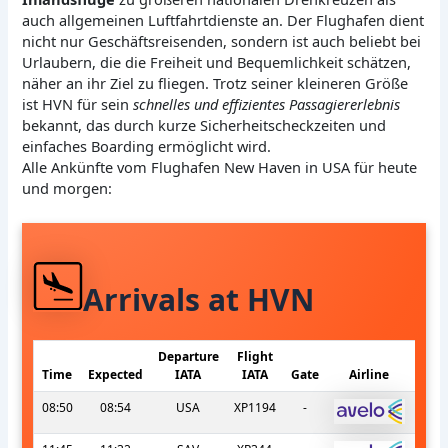
auch allgemeinen Luftfahrtdienste an. Der Flughafen dient
nicht nur Geschäftsreisenden, sondern ist auch beliebt bei
Urlaubern, die die Freiheit und Bequemlichkeit schätzen,
näher an ihr Ziel zu fliegen. Trotz seiner kleineren Größe
ist HVN für sein
schnelles und effizientes Passagiererlebnis
bekannt, das durch kurze Sicherheitscheckzeiten und
einfaches Boarding ermöglicht wird.
Alle Ankünfte vom Flughafen New Haven in USA für heute
und morgen:
Arrivals at HVN
Departure
Flight
Time
Expected
IATA
IATA
Gate
Airline
08:50
08:54
USA
XP1194
-