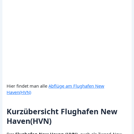
Hier findet man alle
Abflüge am Flughafen New
Haven(HVN)
Kurzübersicht Flughafen New
Haven(HVN)
Der
Flughafen New Haven (HVN)
, auch als Tweed-New