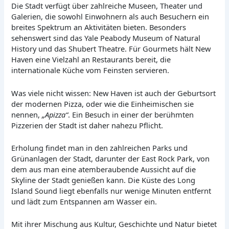
Die Stadt verfügt über zahlreiche Museen, Theater und
Galerien, die sowohl Einwohnern als auch Besuchern ein
breites Spektrum an Aktivitäten bieten. Besonders
sehenswert sind das Yale Peabody Museum of Natural
History und das Shubert Theatre. Für Gourmets hält New
Haven eine Vielzahl an Restaurants bereit, die
internationale Küche vom Feinsten servieren.
Was viele nicht wissen: New Haven ist auch der Geburtsort
der modernen Pizza, oder wie die Einheimischen sie
nennen,
„Apizza“
. Ein Besuch in einer der berühmten
Pizzerien der Stadt ist daher nahezu Pflicht.
Erholung findet man in den zahlreichen Parks und
Grünanlagen der Stadt, darunter der East Rock Park, von
dem aus man eine atemberaubende Aussicht auf die
Skyline der Stadt genießen kann. Die Küste des Long
Island Sound liegt ebenfalls nur wenige Minuten entfernt
und lädt zum Entspannen am Wasser ein.
Mit ihrer Mischung aus Kultur, Geschichte und Natur bietet