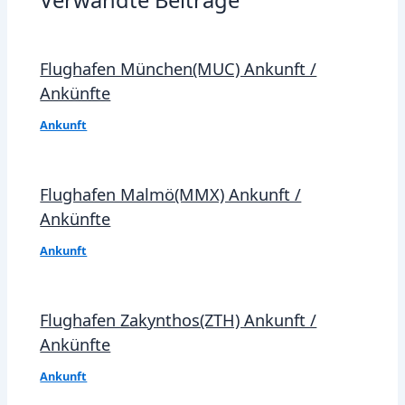
Verwandte Beiträge
Flughafen München(MUC) Ankunft /
Ankünfte
Ankunft
Flughafen Malmö(MMX) Ankunft /
Ankünfte
Ankunft
Flughafen Zakynthos(ZTH) Ankunft /
Ankünfte
Ankunft