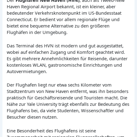
Haven Regional Airport bekannt, ist ein kleiner, aber
bedeutender Verkehrsknotenpunkt im US-Bundesstaat
Connecticut. Er bedient vor allem regionale Flüge und
bietet eine bequeme Alternative zu den größeren
Flughäfen in der Umgebung.
Das Terminal des HVN ist modern und gut ausgestattet,
wobei auf einfachen Zugang und Komfort geachtet wird.
Es gibt mehrere Annehmlichkeiten für Reisende, darunter
kostenloses WLAN, gastronomische Einrichtungen und
Autovermietungen.
Der Flughafen liegt nur etwa sechs Kilometer vom
Stadtzentrum von New Haven entfernt, was ihn besonders
praktisch für Geschäftsreisende und Touristen macht. Die
Nähe zur Yale University trägt ebenfalls zur Bedeutung des
Flughafens bei, da viele Studenten, Wissenschaftler und
Besucher diesen nutzen.
Eine Besonderheit des Flughafens ist seine
Zusammenarbeit mit regionalen Fluggesellschaften, um