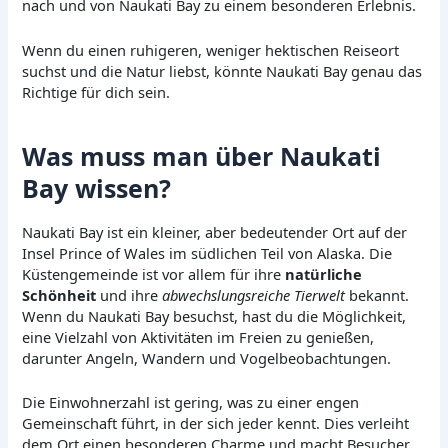
nach und von Naukati Bay zu einem besonderen Erlebnis.
Wenn du einen ruhigeren, weniger hektischen Reiseort
suchst und die Natur liebst, könnte Naukati Bay genau das
Richtige für dich sein.
Was muss man über Naukati
Bay wissen?
Naukati Bay ist ein kleiner, aber bedeutender Ort auf der
Insel Prince of Wales im südlichen Teil von Alaska. Die
Küstengemeinde ist vor allem für ihre
natürliche
Schönheit
und ihre
abwechslungsreiche Tierwelt
bekannt.
Wenn du Naukati Bay besuchst, hast du die Möglichkeit,
eine Vielzahl von Aktivitäten im Freien zu genießen,
darunter Angeln, Wandern und Vogelbeobachtungen.
Die Einwohnerzahl ist gering, was zu einer engen
Gemeinschaft führt, in der sich jeder kennt. Dies verleiht
dem Ort einen besonderen Charme und macht Besucher