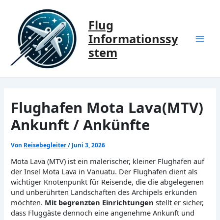
Zum
Inhalt
Flug
springen
Informationssy
Mai
stem
Men
Flughafen Mota Lava(MTV)
Ankunft / Ankünfte
Von
Reisebegleiter
/
Juni 3, 2026
Mota Lava (MTV) ist ein malerischer, kleiner Flughafen auf
der Insel Mota Lava in Vanuatu. Der Flughafen dient als
wichtiger Knotenpunkt für Reisende, die die abgelegenen
und unberührten Landschaften des Archipels erkunden
möchten.
Mit begrenzten Einrichtungen
stellt er sicher,
dass Fluggäste dennoch eine angenehme Ankunft und