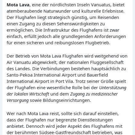
Mota Lava
, eine der nördlichsten Inseln Vanuatus, bietet
atemberaubende Naturwunder und kulturelle Erlebnisse.
Der Flughafen liegt strategisch günstig, um Reisenden
einen Zugang zu diesen Sehenswürdigkeiten zu
ermöglichen. Die Infrastruktur des Flughafens ist zwar
einfach, erfüllt jedoch alle grundlegenden Anforderungen
für einen sicheren und reibungslosen Flugbetrieb.
Der Betrieb von Mota Lava Flughafen wird weitgehend von
Air Vanuatu abgewickelt, der nationalen Fluggesellschaft
des Landes. Die Verbindungen bestehen hauptsächlich zu
Santo-Pekoa International Airport und Bauerfield
International Airport in Port Vila. Trotz seiner Größe spielt
der Flughafen eine wesentliche Rolle bei der
Unterstützung
der lokalen Wirtschaft
und dem
Zugang zu medizinischer
Versorgung
sowie Bildungseinrichtungen.
Wer nach Mota Lava reist, sollte sich darauf einstellen,
dass der Flughafen nur begrenzte Dienstleistungen
anbietet. Dennoch wird jeder Aspekt des Flughafens mit
der berühmten Südsee-Gastfreundschaft betrieben, was