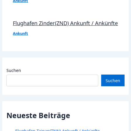
Ankunft
Flughafen Zinder(ZND) Ankunft / Ankünfte
Ankunft
Suchen
Suchen
Neueste Beiträge
Flughafen Tainan(TNN) Ankunft / Ankünfte