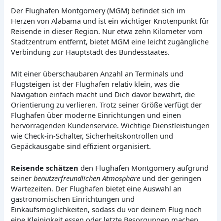
Der Flughafen Montgomery (MGM) befindet sich im
Herzen von Alabama und ist ein wichtiger Knotenpunkt für
Reisende in dieser Region. Nur etwa zehn Kilometer vom
Stadtzentrum entfernt, bietet MGM eine leicht zugängliche
Verbindung zur Hauptstadt des Bundesstaates.
Mit einer überschaubaren Anzahl an Terminals und
Flugsteigen ist der Flughafen relativ klein, was die
Navigation einfach macht und Dich davor bewahrt, die
Orientierung zu verlieren. Trotz seiner Größe verfügt der
Flughafen über moderne Einrichtungen und einen
hervorragenden Kundenservice. Wichtige Dienstleistungen
wie Check-in-Schalter, Sicherheitskontrollen und
Gepäckausgabe sind effizient organisiert.
Reisende schätzen
den Flughafen Montgomery aufgrund
seiner
benutzerfreundlichen Atmosphäre
und der geringen
Wartezeiten. Der Flughafen bietet eine Auswahl an
gastronomischen Einrichtungen und
Einkaufsmöglichkeiten, sodass du vor deinem Flug noch
eine Kleinigkeit essen oder letzte Besorgungen machen