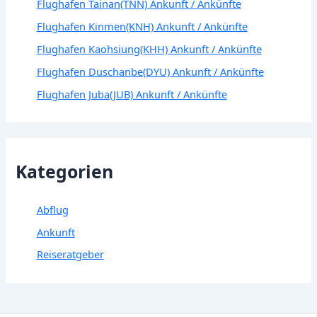
Flughafen Tainan(TNN) Ankunft / Ankünfte
Flughafen Kinmen(KNH) Ankunft / Ankünfte
Flughafen Kaohsiung(KHH) Ankunft / Ankünfte
Flughafen Duschanbe(DYU) Ankunft / Ankünfte
Flughafen Juba(JUB) Ankunft / Ankünfte
Kategorien
Abflug
Ankunft
Reiseratgeber