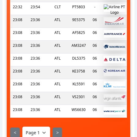
22:32
23:54
CLT
PT5803
-
23:08
23:36
ATL
9E5375
06
23:08
23:36
ATL
AF5825
06
23:08
23:36
ATL
AM3247
06
23:08
23:36
ATL
DL5375
06
23:08
23:36
ATL
KE3758
06
23:08
23:36
ATL
KL5591
06
23:08
23:36
ATL
VS2301
06
23:08
23:36
ATL
WS6630
06
<
>