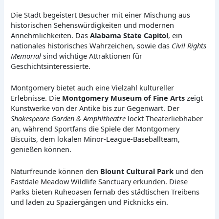
Die Stadt begeistert Besucher mit einer Mischung aus
historischen Sehenswürdigkeiten und modernen
Annehmlichkeiten. Das
Alabama State Capitol
, ein
nationales historisches Wahrzeichen, sowie das
Civil Rights
Memorial
sind wichtige Attraktionen für
Geschichtsinteressierte.
Montgomery bietet auch eine Vielzahl kultureller
Erlebnisse. Die
Montgomery Museum of Fine Arts
zeigt
Kunstwerke von der Antike bis zur Gegenwart. Der
Shakespeare Garden & Amphitheatre
lockt Theaterliebhaber
an, während Sportfans die Spiele der Montgomery
Biscuits, dem lokalen Minor-League-Baseballteam,
genießen können.
Naturfreunde können den
Blount Cultural Park
und den
Eastdale Meadow Wildlife Sanctuary erkunden. Diese
Parks bieten Ruheoasen fernab des städtischen Treibens
und laden zu Spaziergängen und Picknicks ein.