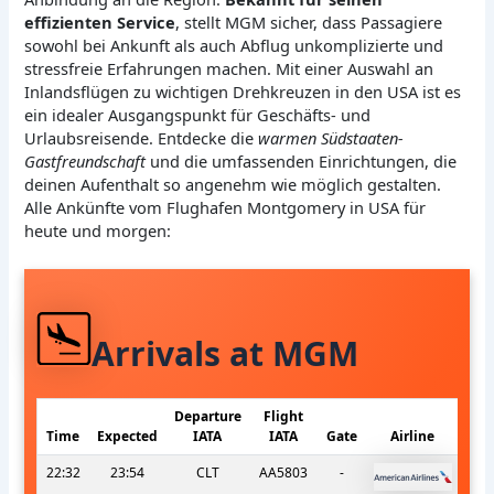
effizienten Service
, stellt MGM sicher, dass Passagiere
sowohl bei Ankunft als auch Abflug unkomplizierte und
stressfreie Erfahrungen machen. Mit einer Auswahl an
Inlandsflügen zu wichtigen Drehkreuzen in den USA ist es
ein idealer Ausgangspunkt für Geschäfts- und
Urlaubsreisende. Entdecke die
warmen Südstaaten-
Gastfreundschaft
und die umfassenden Einrichtungen, die
deinen Aufenthalt so angenehm wie möglich gestalten.
Alle Ankünfte vom Flughafen Montgomery in USA für
heute und morgen:
Arrivals at MGM
Departure
Flight
Time
Expected
IATA
IATA
Gate
Airline
22:32
23:54
CLT
AA5803
-