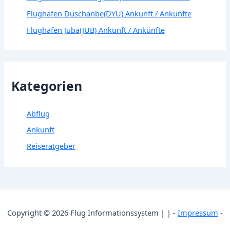
Flughafen Duschanbe(DYU) Ankunft / Ankünfte
Flughafen Juba(JUB) Ankunft / Ankünfte
Kategorien
Abflug
Ankunft
Reiseratgeber
Copyright © 2026 Flug Informationssystem | | -
Impressum
-