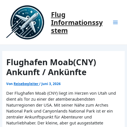
Zum
Inhalt
Flug
springen
Informationssy
Mai
stem
Men
Flughafen Moab(CNY)
Ankunft / Ankünfte
Von
Reisebegleiter
/
Juni 3, 2026
Der Flughafen Moab (CNY) liegt im Herzen von Utah und
dient als Tor zu einer der atemberaubendsten
Naturregionen der USA. Mit seiner Nähe zum Arches
National Park und Canyonlands National Park ist er ein
zentraler Ankunftspunkt für Abenteurer und
Naturliebhaber. Der kleine, aber gut ausgestattete