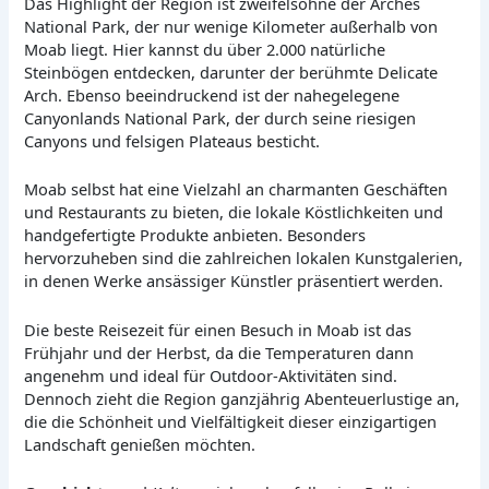
Das Highlight der Region ist zweifelsohne der Arches
National Park, der nur wenige Kilometer außerhalb von
Moab liegt. Hier kannst du über 2.000 natürliche
Steinbögen entdecken, darunter der berühmte Delicate
Arch. Ebenso beeindruckend ist der nahegelegene
Canyonlands National Park, der durch seine riesigen
Canyons und felsigen Plateaus besticht.
Moab selbst hat eine Vielzahl an charmanten Geschäften
und Restaurants zu bieten, die lokale Köstlichkeiten und
handgefertigte Produkte anbieten. Besonders
hervorzuheben sind die zahlreichen lokalen Kunstgalerien,
in denen Werke ansässiger Künstler präsentiert werden.
Die beste Reisezeit für einen Besuch in Moab ist das
Frühjahr und der Herbst, da die Temperaturen dann
angenehm und ideal für Outdoor-Aktivitäten sind.
Dennoch zieht die Region ganzjährig Abenteuerlustige an,
die die Schönheit und Vielfältigkeit dieser einzigartigen
Landschaft genießen möchten.