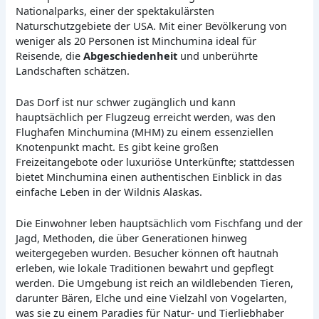
Nationalparks, einer der spektakulärsten
Naturschutzgebiete der USA. Mit einer Bevölkerung von
weniger als 20 Personen ist Minchumina ideal für
Reisende, die
Abgeschiedenheit
und unberührte
Landschaften schätzen.
Das Dorf ist nur schwer zugänglich und kann
hauptsächlich per Flugzeug erreicht werden, was den
Flughafen Minchumina (MHM) zu einem essenziellen
Knotenpunkt macht. Es gibt keine großen
Freizeitangebote oder luxuriöse Unterkünfte; stattdessen
bietet Minchumina einen authentischen Einblick in das
einfache Leben in der Wildnis Alaskas.
Die Einwohner leben hauptsächlich vom Fischfang und der
Jagd, Methoden, die über Generationen hinweg
weitergegeben wurden. Besucher können oft hautnah
erleben, wie lokale Traditionen bewahrt und gepflegt
werden. Die Umgebung ist reich an wildlebenden Tieren,
darunter Bären, Elche und eine Vielzahl von Vogelarten,
was sie zu einem Paradies für Natur- und Tierliebhaber