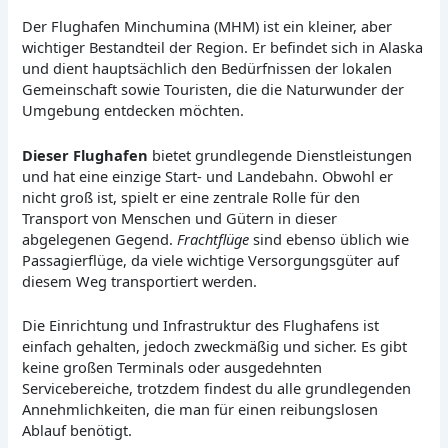
Der Flughafen Minchumina (MHM) ist ein kleiner, aber
wichtiger Bestandteil der Region. Er befindet sich in Alaska
und dient hauptsächlich den Bedürfnissen der lokalen
Gemeinschaft sowie Touristen, die die Naturwunder der
Umgebung entdecken möchten.
Dieser Flughafen
bietet grundlegende Dienstleistungen
und hat eine einzige Start- und Landebahn. Obwohl er
nicht groß ist, spielt er eine zentrale Rolle für den
Transport von Menschen und Gütern in dieser
abgelegenen Gegend.
Frachtflüge
sind ebenso üblich wie
Passagierflüge, da viele wichtige Versorgungsgüter auf
diesem Weg transportiert werden.
Die Einrichtung und Infrastruktur des Flughafens ist
einfach gehalten, jedoch zweckmäßig und sicher. Es gibt
keine großen Terminals oder ausgedehnten
Servicebereiche, trotzdem findest du alle grundlegenden
Annehmlichkeiten, die man für einen reibungslosen
Ablauf benötigt.