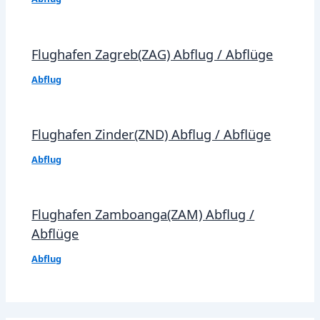
Flughafen Zagreb(ZAG) Abflug / Abflüge
Abflug
Flughafen Zinder(ZND) Abflug / Abflüge
Abflug
Flughafen Zamboanga(ZAM) Abflug /
Abflüge
Abflug