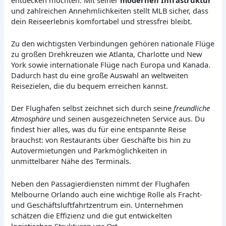
und zahlreichen Annehmlichkeiten stellt MLB sicher, dass
dein Reiseerlebnis komfortabel und stressfrei bleibt.
Zu den wichtigsten Verbindungen gehören nationale Flüge
zu großen Drehkreuzen wie Atlanta, Charlotte und New
York sowie internationale Flüge nach Europa und Kanada.
Dadurch hast du eine große Auswahl an weltweiten
Reisezielen, die du bequem erreichen kannst.
Der Flughafen selbst zeichnet sich durch seine
freundliche
Atmosphäre
und seinen ausgezeichneten Service aus. Du
findest hier alles, was du für eine entspannte Reise
brauchst: von Restaurants über Geschäfte bis hin zu
Autovermietungen und Parkmöglichkeiten in
unmittelbarer Nähe des Terminals.
Neben den Passagierdiensten nimmt der Flughafen
Melbourne Orlando auch eine wichtige Rolle als Fracht-
und Geschäftsluftfahrtzentrum ein. Unternehmen
schätzen die Effizienz und die gut entwickelten
logistischen Strukturen vor Ort.