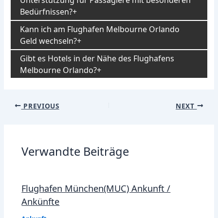
Unterstützung für Passagiere mit besonderen
Bedürfnissen?
Kann ich am Flughafen Melbourne Orlando
Geld wechseln?
Gibt es Hotels in der Nähe des Flughafens
Melbourne Orlando?
Post
PREVIOUS
NEXT
navigation
Verwandte Beiträge
Flughafen München(MUC) Ankunft /
Ankünfte