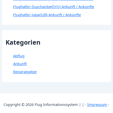
Flughafen Duschanbe(DYU) Ankunft / Ankünfte
Flughafen Juba(JUB) Ankunft / Ankünfte
Kategorien
Abflug
Ankunft
Reiseratgeber
Copyright © 2026 Flug Informationssystem | | -
Impressum
-