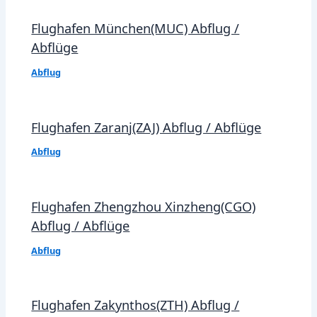
Flughafen München(MUC) Abflug /
Abflüge
Abflug
Flughafen Zaranj(ZAJ) Abflug / Abflüge
Abflug
Flughafen Zhengzhou Xinzheng(CGO)
Abflug / Abflüge
Abflug
Flughafen Zakynthos(ZTH) Abflug /