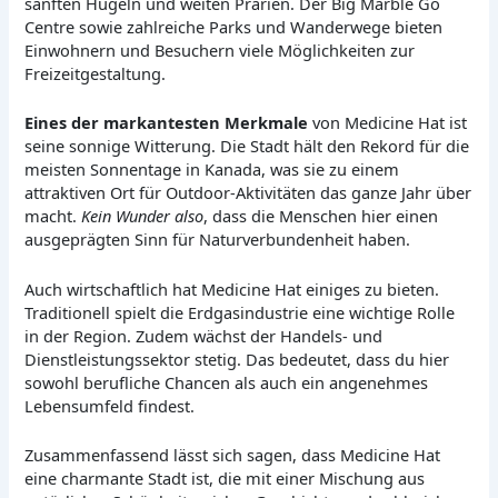
sanften Hügeln und weiten Prärien. Der Big Marble Go
Centre sowie zahlreiche Parks und Wanderwege bieten
Einwohnern und Besuchern viele Möglichkeiten zur
Freizeitgestaltung.
Eines der markantesten Merkmale
von Medicine Hat ist
seine sonnige Witterung. Die Stadt hält den Rekord für die
meisten Sonnentage in Kanada, was sie zu einem
attraktiven Ort für Outdoor-Aktivitäten das ganze Jahr über
macht.
Kein Wunder also
, dass die Menschen hier einen
ausgeprägten Sinn für Naturverbundenheit haben.
Auch wirtschaftlich hat Medicine Hat einiges zu bieten.
Traditionell spielt die Erdgasindustrie eine wichtige Rolle
in der Region. Zudem wächst der Handels- und
Dienstleistungssektor stetig. Das bedeutet, dass du hier
sowohl berufliche Chancen als auch ein angenehmes
Lebensumfeld findest.
Zusammenfassend lässt sich sagen, dass Medicine Hat
eine charmante Stadt ist, die mit einer Mischung aus