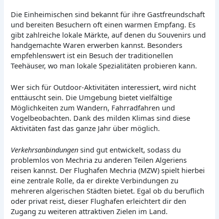
Die Einheimischen sind bekannt für ihre Gastfreundschaft
und bereiten Besuchern oft einen warmen Empfang. Es
gibt zahlreiche lokale Märkte, auf denen du Souvenirs und
handgemachte Waren erwerben kannst. Besonders
empfehlenswert ist ein Besuch der traditionellen
Teehäuser, wo man lokale Spezialitäten probieren kann.
Wer sich für Outdoor-Aktivitäten interessiert, wird nicht
enttäuscht sein. Die Umgebung bietet vielfältige
Möglichkeiten zum Wandern, Fahrradfahren und
Vogelbeobachten. Dank des milden Klimas sind diese
Aktivitäten fast das ganze Jahr über möglich.
Verkehrsanbindungen
sind gut entwickelt, sodass du
problemlos von Mechria zu anderen Teilen Algeriens
reisen kannst. Der Flughafen Mechria (MZW) spielt hierbei
eine zentrale Rolle, da er direkte Verbindungen zu
mehreren algerischen Städten bietet. Egal ob du beruflich
oder privat reist, dieser Flughafen erleichtert dir den
Zugang zu weiteren attraktiven Zielen im Land.