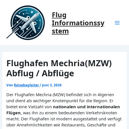
Zum
Inhalt
Flug
springen
Informationssy
Mai
stem
Men
Flughafen Mechria(MZW)
Abflug / Abflüge
Von
Reisebegleiter
/
Juni 3, 2026
Der Flughafen Mechria (MZW) befindet sich in Algerien
und dient als wichtiger Knotenpunkt für die Region. Er
bietet eine Vielzahl von
nationalen und internationalen
Flügen
, was ihn zu einem bedeutenden Verkehrsknoten
macht. Der Flughafen ist modern ausgestattet und verfügt
über Annehmlichkeiten wie Restaurants, Geschäfte und