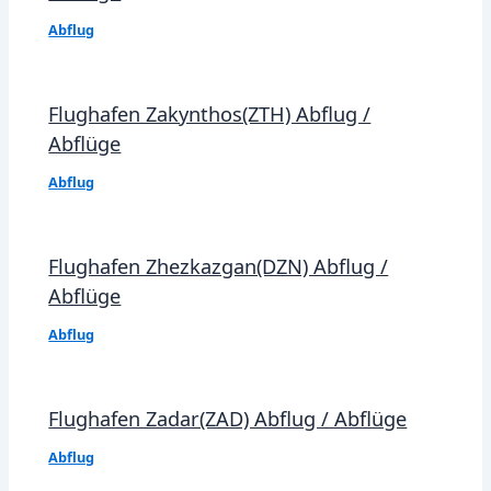
Abflug
Flughafen Zakynthos(ZTH) Abflug /
Abflüge
Abflug
Flughafen Zhezkazgan(DZN) Abflug /
Abflüge
Abflug
Flughafen Zadar(ZAD) Abflug / Abflüge
Abflug