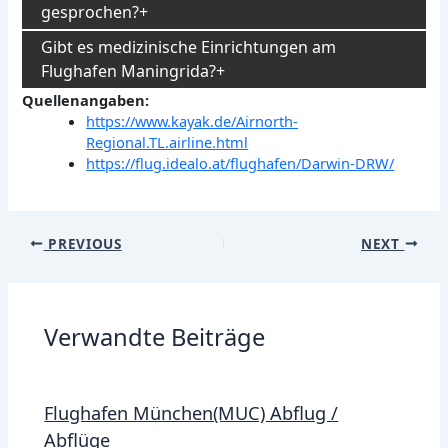
gesprochen?
Gibt es medizinische Einrichtungen am
Flughafen Maningrida?
Quellenangaben:
https://www.kayak.de/Airnorth-
Regional.TL.airline.html
https://flug.idealo.at/flughafen/Darwin-DRW/
Post
PREVIOUS
NEXT
navigation
Verwandte Beiträge
Flughafen München(MUC) Abflug /
Abflüge