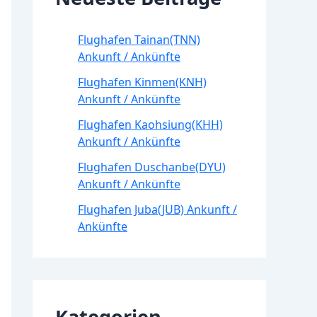
Flughafen Tainan(TNN)
Ankunft / Ankünfte
Flughafen Kinmen(KNH)
Ankunft / Ankünfte
Flughafen Kaohsiung(KHH)
Ankunft / Ankünfte
Flughafen Duschanbe(DYU)
Ankunft / Ankünfte
Flughafen Juba(JUB) Ankunft /
Ankünfte
Kategorien