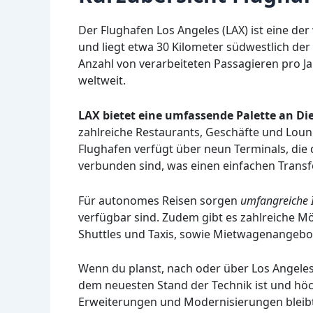
Der Flughafen Los Angeles (LAX) ist eine de
und liegt etwa 30 Kilometer südwestlich de
Anzahl von verarbeiteten Passagieren pro J
weltweit.
LAX bietet eine umfassende Palette an Di
zahlreiche Restaurants, Geschäfte und Loun
Flughafen verfügt über neun Terminals, die
verbunden sind, was einen einfachen Transf
Für autonomes Reisen sorgen
umfangreiche 
verfügbar sind. Zudem gibt es zahlreiche Mö
Shuttles und Taxis, sowie Mietwagenangebot
Wenn du planst, nach oder über Los Angeles 
dem neuesten Stand der Technik ist und höc
Erweiterungen und Modernisierungen bleibt