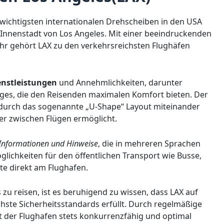
r wichtigsten internationalen Drehscheiben in den USA
r Innenstadt von Los Angeles. Mit einer beeindruckenden
ahr gehört LAX zu den verkehrsreichsten Flughäfen
enstleistungen
und Annehmlichkeiten, darunter
ges, die den Reisenden maximalen Komfort bieten. Der
 durch das sogenannte „U-Shape“ Layout miteinander
er zwischen Flügen ermöglicht.
Informationen und Hinweise
, die in mehreren Sprachen
glichkeiten für den öffentlichen Transport wie Busse,
e direkt am Flughafen.
zu reisen, ist es beruhigend zu wissen, dass LAX auf
hste Sicherheitsstandards erfüllt. Durch regelmäßige
 der Flughafen stets konkurrenzfähig und optimal