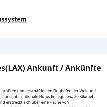
nssystem
es(LAX) Ankunft / Ankünfte
er größten und geschäftigsten Flughäfen der Welt und
he und internationale Flüge. Er liegt etwa 30 Kilometer
d erstreckt sich über eine Fläche von