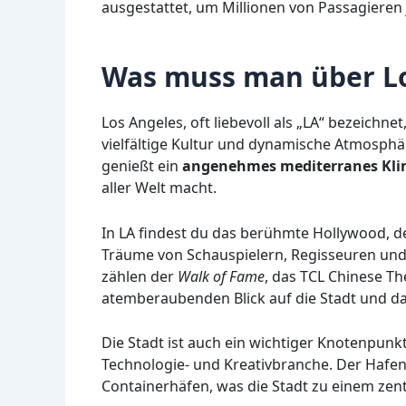
ausgestattet, um Millionen von Passagieren 
Was muss man über Lo
Los Angeles, oft liebevoll als „LA“ bezeichne
vielfältige Kultur und dynamische Atmosphär
genießt ein
angenehmes mediterranes Kl
aller Welt macht.
In LA findest du das berühmte Hollywood, d
Träume von Schauspielern, Regisseuren un
zählen der
Walk of Fame
, das TCL Chinese Th
atemberaubenden Blick auf die Stadt und das
Die Stadt ist auch ein wichtiger Knotenpunkt
Technologie- und Kreativbranche. Der Hafen 
Containerhäfen, was die Stadt zu einem zen