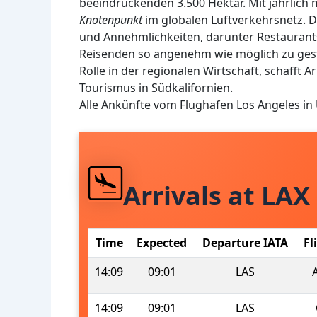
beeindruckenden 3.500 Hektar. Mit jährlich m
Knotenpunkt
im globalen Luftverkehrsnetz. De
und Annehmlichkeiten, darunter Restaurant
Reisenden so angenehm wie möglich zu gesta
Rolle in der regionalen Wirtschaft, schafft 
Tourismus in Südkalifornien.
Alle Ankünfte vom Flughafen Los Angeles in
Arrivals at LAX
Time
Expected
Departure IATA
Fl
14:09
09:01
LAS
14:09
09:01
LAS