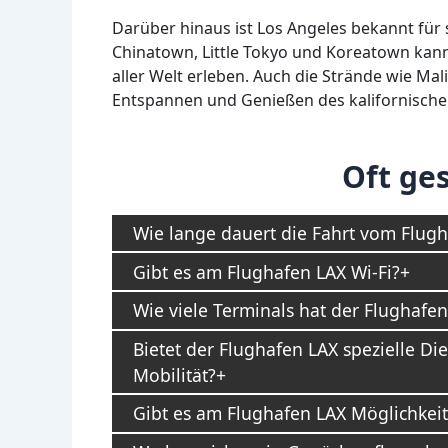
Darüber hinaus ist Los Angeles bekannt für se
Chinatown, Little Tokyo und Koreatown kanns
aller Welt erleben. Auch die Strände wie Ma
Entspannen und Genießen des kalifornischen
Oft ges
Wie lange dauert die Fahrt vom Flugh
Gibt es am Flughafen LAX Wi-Fi?
Wie viele Terminals hat der Flughafe
Bietet der Flughafen LAX spezielle D
Mobilität?
Gibt es am Flughafen LAX Möglichkei