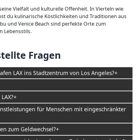
ine Vielfalt und kulturelle Offenheit. In Vierteln wie
t du kulinarische Köstlichkeiten und Traditionen aus
libu und Venice Beach sind perfekte Orte zum
 Lebensstils.
tellte Fragen
afen LAX ins Stadtzentrum von Los Angeles?
n LAX?
ienstleistungen für Menschen mit eingeschränkter
ten zum Geldwechsel?