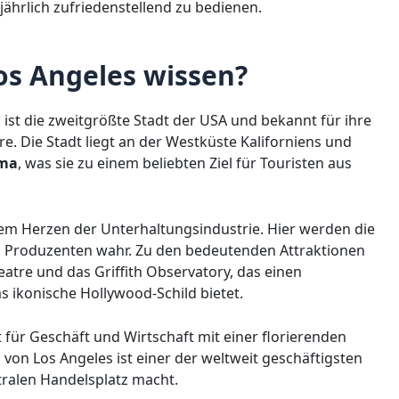
jährlich zufriedenstellend zu bedienen.
s Angeles wissen?
t, ist die zweitgrößte Stadt der USA und bekannt für ihre
e. Die Stadt liegt an der Westküste Kaliforniens und
ima
, was sie zu einem beliebten Ziel für Touristen aus
em Herzen der Unterhaltungsindustrie. Hier werden die
d Produzenten wahr. Zu den bedeutenden Attraktionen
eatre und das Griffith Observatory, das einen
 ikonische Hollywood-Schild bietet.
 für Geschäft und Wirtschaft mit einer florierenden
von Los Angeles ist einer der weltweit geschäftigsten
tralen Handelsplatz macht.