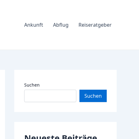
Ankunft
Abflug
Reiseratgeber
Suchen
Suchen
Neueste Beiträge