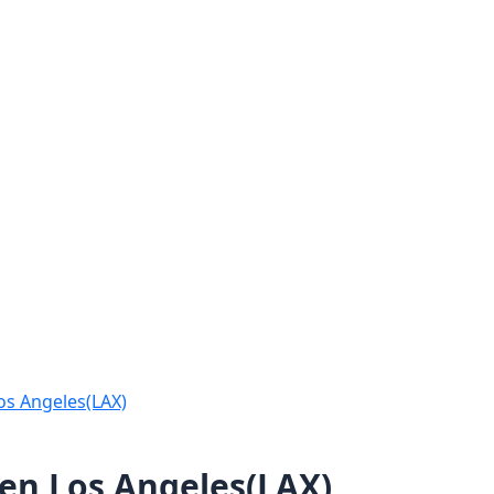
os Angeles(LAX)
en Los Angeles(LAX)