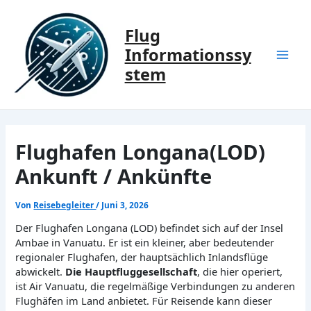
Zum
Inhalt
Flug
springen
Informationssy
Mai
stem
Men
Flughafen Longana(LOD)
Ankunft / Ankünfte
Von
Reisebegleiter
/
Juni 3, 2026
Der Flughafen Longana (LOD) befindet sich auf der Insel
Ambae in Vanuatu. Er ist ein kleiner, aber bedeutender
regionaler Flughafen, der hauptsächlich Inlandsflüge
abwickelt.
Die Hauptfluggesellschaft
, die hier operiert,
ist Air Vanuatu, die regelmäßige Verbindungen zu anderen
Flughäfen im Land anbietet. Für Reisende kann dieser