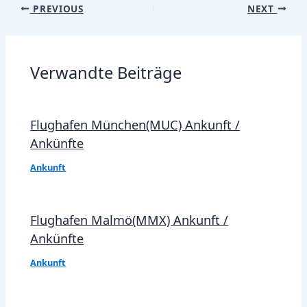
Post
PREVIOUS
NEXT
navigation
Verwandte Beiträge
Flughafen München(MUC) Ankunft /
Ankünfte
Ankunft
Flughafen Malmö(MMX) Ankunft /
Ankünfte
Ankunft