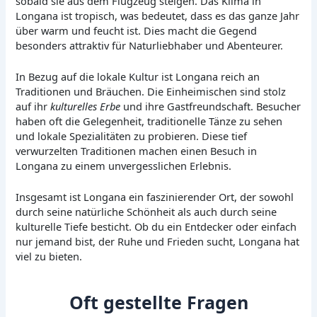
sobald sie aus dem Flugzeug steigen. Das Klima in
Longana ist tropisch, was bedeutet, dass es das ganze Jahr
über warm und feucht ist. Dies macht die Gegend
besonders attraktiv für Naturliebhaber und Abenteurer.
In Bezug auf die lokale Kultur ist Longana reich an
Traditionen und Bräuchen. Die Einheimischen sind stolz
auf ihr
kulturelles Erbe
und ihre Gastfreundschaft. Besucher
haben oft die Gelegenheit, traditionelle Tänze zu sehen
und lokale Spezialitäten zu probieren. Diese tief
verwurzelten Traditionen machen einen Besuch in
Longana zu einem unvergesslichen Erlebnis.
Insgesamt ist Longana ein faszinierender Ort, der sowohl
durch seine natürliche Schönheit als auch durch seine
kulturelle Tiefe besticht. Ob du ein Entdecker oder einfach
nur jemand bist, der Ruhe und Frieden sucht, Longana hat
viel zu bieten.
Oft gestellte Fragen