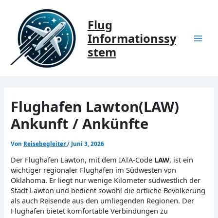
Zum
Inhalt
Flug
springen
Informationssy
Mai
stem
Men
Flughafen Lawton(LAW)
Ankunft / Ankünfte
Von
Reisebegleiter
/
Juni 3, 2026
Der Flughafen Lawton, mit dem IATA-Code
LAW
, ist ein
wichtiger regionaler Flughafen im Südwesten von
Oklahoma. Er liegt nur wenige Kilometer südwestlich der
Stadt Lawton und bedient sowohl die örtliche Bevölkerung
als auch Reisende aus den umliegenden Regionen. Der
Flughafen bietet komfortable Verbindungen zu