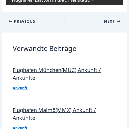
Flughafen Lawton in die Innenstadt?
Post
PREVIOUS
NEXT
navigation
Verwandte Beiträge
Flughafen München(MUC) Ankunft /
Ankünfte
Ankunft
Flughafen Malmö(MMX) Ankunft /
Ankünfte
Ankunft