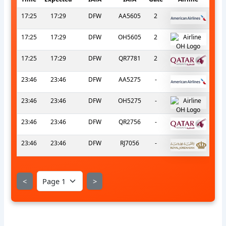
17:25
17:29
DFW
AA5605
2
17:25
17:29
DFW
OH5605
2
17:25
17:29
DFW
QR7781
2
23:46
23:46
DFW
AA5275
-
23:46
23:46
DFW
OH5275
-
23:46
23:46
DFW
QR2756
-
23:46
23:46
DFW
RJ7056
-
<
>