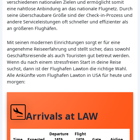
verschiedenen nationalen Zielen und ermöglicht somit
eine nahtlose Anbindung an das nationale Flugnetz. Durch
seine überschaubare Größe sind der Check-in-Prozess und
andere Serviceleistungen oft schneller und effizienter als
an größeren Flughäfen.
Mit seinen modernen Einrichtungen sorgt er für eine
angenehme Reiseerfahrung und stellt sicher, dass sowohl
Geschäftsreisende als auch Touristen gut betreut werden.
Wenn du nach einem stressfreien Start in deine Reise
suchst, dann ist der Flughafen Lawton die richtige Wahl.
Alle Ankünfte vom Flughafen Lawton in USA für heute und
morgen:
Arrivals at LAW
Departure
Flight
Time
Expected
IATA
IATA
Gate
Airline