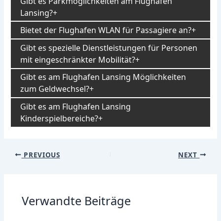
Gibt es Parkmöglichkeiten am Flughafen
Lansing?
Bietet der Flughafen WLAN für Passagiere an?
Gibt es spezielle Dienstleistungen für Personen
mit eingeschränkter Mobilität?
Gibt es am Flughafen Lansing Möglichkeiten
zum Geldwechsel?
Gibt es am Flughafen Lansing
Kinderspielbereiche?
Post
PREVIOUS
NEXT
navigation
Verwandte Beiträge