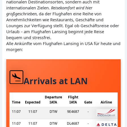
nationalen Destinationsorten, sondern auch mit
internationalen Zielen.
Reisekomfort wird hier
großgeschrieben
, da der Flughafen eine Reihe von
Annehmlichkeiten wie Restaurants, Geschäfte und
Lounges zur Verfügung stellt. Egal ob Geschäftsreise oder
Urlaub – am Flughafen Lansing beginnt jede Reise
bequem und stressfrei.
Alle Ankünfte vom Flughafen Lansing in USA für heute und
morgen:
Arrivals at LAN
Departure
Flight
Time
Expected
IATA
IATA
Gate
Airline
11:07
11:07
DTW
9E4687
-
11:07
11:07
DTW
DL4687
-