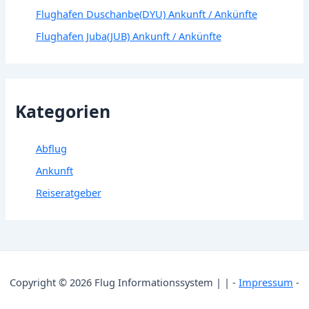
Flughafen Duschanbe(DYU) Ankunft / Ankünfte
Flughafen Juba(JUB) Ankunft / Ankünfte
Kategorien
Abflug
Ankunft
Reiseratgeber
Copyright © 2026 Flug Informationssystem | | -
Impressum
-