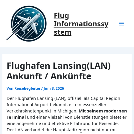
Zum
Inhalt
Flug
springen
Informationssy
Mai
stem
Men
Flughafen Lansing(LAN)
Ankunft / Ankünfte
Von
Reisebegleiter
/
Juni 3, 2026
Der Flughafen Lansing (LAN), offiziell als Capital Region
International Airport bekannt, ist ein essenzieller
Verkehrsknotenpunkt in Michigan.
Mit seinem modernen
Terminal
und einer Vielzahl von Dienstleistungen bietet er
eine angenehme und effektive Erfahrung für Reisende.
Der LAN verbindet die Hauptstadtregion nicht nur mit