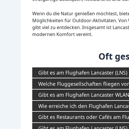
Wenn du die Natur genießen möchtest, biet
Möglichkeiten für Outdoor-Aktivitäten. Von
gibt viel zu entdecken. Insgesamt ist Lancast
modernen Komfort vereint.
Oft ges
Gibt es am Flughafen Lancaster (LNS)
Welche Fluggesellschaften fliegen vo
Gibt es am Flughafen Lancaster WLAN
Wie erreiche ich den Flughafen Lancas
Gibt es Restaurants oder Cafés am Fl
Gibt es am Flughafen Lancaster (LNS)