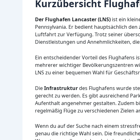
Kurzübersicht Flughaf
Der Flughafen Lancaster (LNS)
ist ein klei
Pennsylvania. Er bedient hauptsächlich den 
Luftfahrt zur Verfügung. Trotz seiner übers
Dienstleistungen und Annehmlichkeiten, d
Ein entscheidender Vorteil des Flughafens is
mehrerer wichtiger Bevölkerungszentren wie
LNS zu einer bequemen Wahl für Geschäftsr
Die
Infrastruktur
des Flughafens wurde ste
gerecht zu werden. Es gibt ausreichend Pa
Aufenthalt angenehmer gestalten. Zudem bie
regelmäßig Flüge zu verschiedenen Zielen an
Wenn du auf der Suche nach einem stressfre
genau die richtige Wahl sein. Die freundliche