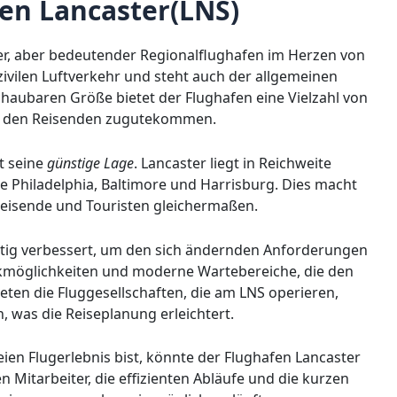
en Lancaster(LNS)
ner, aber bedeutender Regionalflughafen im Herzen von
zivilen Luftverkehr und steht auch der allgemeinen
chaubaren Größe bietet der Flughafen eine Vielzahl von
ie den Reisenden zugutekommen.
t seine
günstige Lage
. Lancaster liegt in Reichweite
 Philadelphia, Baltimore und Harrisburg. Dies macht
eisende und Touristen gleichermaßen.
tig verbessert, um den sich ändernden Anforderungen
rkmöglichkeiten und moderne Wartebereiche, die den
ten die Fluggesellschaften, die am LNS operieren,
, was die Reiseplanung erleichtert.
ien Flugerlebnis bist, könnte der Flughafen Lancaster
n Mitarbeiter, die effizienten Abläufe und die kurzen