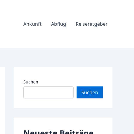
Ankunft
Abflug
Reiseratgeber
Suchen
Suchen
Neueste Beiträge