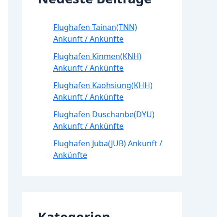
Flughafen Tainan(TNN)
Ankunft / Ankünfte
Flughafen Kinmen(KNH)
Ankunft / Ankünfte
Flughafen Kaohsiung(KHH)
Ankunft / Ankünfte
Flughafen Duschanbe(DYU)
Ankunft / Ankünfte
Flughafen Juba(JUB) Ankunft /
Ankünfte
Kategorien