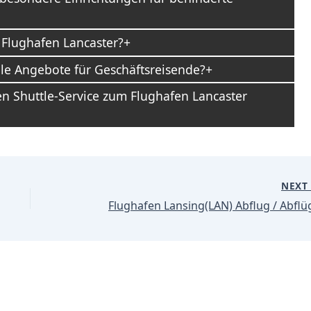
 Flughafen Lancaster?
lle Angebote für Geschäftsreisende?
en Shuttle-Service zum Flughafen Lancaster
NEX
Flughafen Lansing(LAN) Abflug / Abflü