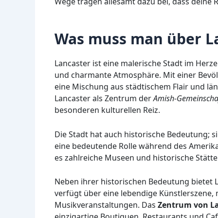
Wege tragen allesamt dazu bei, dass deine 
Was muss man über La
Lancaster ist eine malerische Stadt im Herz
und charmante Atmosphäre. Mit einer Bevöl
eine Mischung aus städtischem Flair und l
Lancaster als Zentrum der
Amish-Gemeinscha
besonderen kulturellen Reiz.
Die Stadt hat auch historische Bedeutung; s
eine bedeutende Rolle während des Amerikan
es zahlreiche Museen und historische Stätt
Neben ihrer historischen Bedeutung bietet 
verfügt über eine lebendige Künstlerszene, 
Musikveranstaltungen. Das
Zentrum von L
einzigartige Boutiquen, Restaurants und Caf