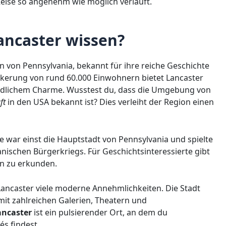
Reise so angenehm wie möglich verläuft.
ncaster wissen?
en von Pennsylvania, bekannt für ihre reiche Geschichte
kerung von rund 60.000 Einwohnern bietet Lancaster
ändlichem Charme. Wusstest du, dass die Umgebung von
ft
in den USA bekannt ist? Dies verleiht der Region einen
ie war einst die Hauptstadt von Pennsylvania und spielte
ischen Bürgerkriegs. Für Geschichtsinteressierte gibt
en zu erkunden.
Lancaster viele moderne Annehmlichkeiten. Die Stadt
mit zahlreichen Galerien, Theatern und
ancaster
ist ein pulsierender Ort, an dem du
és findest.