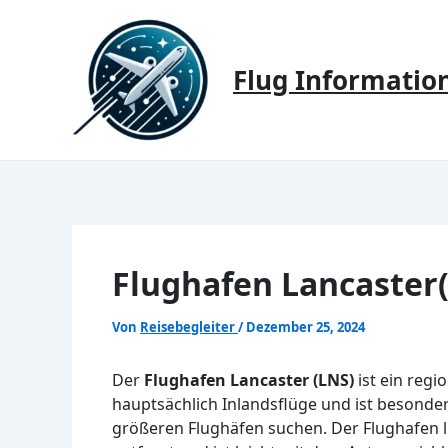
Zum
Inhalt
springen
Flug Informatio
Flughafen Lancaster(
Von
Reisebegleiter
/
Dezember 25, 2024
Der
Flughafen Lancaster (LNS)
ist ein regi
hauptsächlich Inlandsflüge und ist besonder
größeren Flughäfen suchen. Der Flughafen 