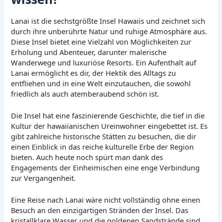
Lanai ist die sechstgrößte Insel Hawaiis und zeichnet sich
durch ihre unberührte Natur und ruhige Atmosphäre aus.
Diese Insel bietet eine Vielzahl von Möglichkeiten zur
Erholung und Abenteuer, darunter malerische
Wanderwege und luxuriöse Resorts. Ein Aufenthalt auf
Lanai ermöglicht es dir, der Hektik des Alltags zu
entfliehen und in eine Welt einzutauchen, die sowohl
friedlich als auch atemberaubend schön ist.
Die Insel hat eine faszinierende Geschichte, die tief in die
Kultur der hawaiianischen Ureinwohner eingebettet ist. Es
gibt zahlreiche historische Stätten zu besuchen, die dir
einen Einblick in das reiche kulturelle Erbe der Region
bieten. Auch heute noch spürt man dank des
Engagements der Einheimischen eine enge Verbindung
zur Vergangenheit.
Eine Reise nach Lanai wäre nicht vollständig ohne einen
Besuch an den einzigartigen Stränden der Insel. Das
kristallklare Wasser und die goldenen Sandstrände sind