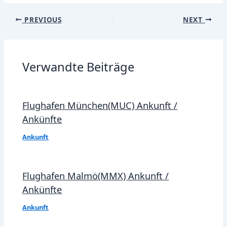
Post
PREVIOUS
NEXT
navigation
Verwandte Beiträge
Flughafen München(MUC) Ankunft /
Ankünfte
Ankunft
Flughafen Malmö(MMX) Ankunft /
Ankünfte
Ankunft