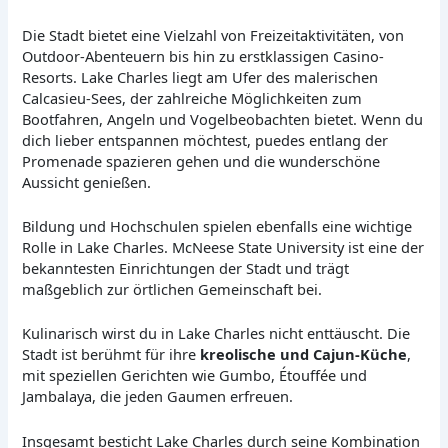
Die Stadt bietet eine Vielzahl von Freizeitaktivitäten, von
Outdoor-Abenteuern bis hin zu erstklassigen Casino-
Resorts. Lake Charles liegt am Ufer des malerischen
Calcasieu-Sees, der zahlreiche Möglichkeiten zum
Bootfahren, Angeln und Vogelbeobachten bietet. Wenn du
dich lieber entspannen möchtest, puedes entlang der
Promenade spazieren gehen und die wunderschöne
Aussicht genießen.
Bildung und Hochschulen spielen ebenfalls eine wichtige
Rolle in Lake Charles. McNeese State University ist eine der
bekanntesten Einrichtungen der Stadt und trägt
maßgeblich zur örtlichen Gemeinschaft bei.
Kulinarisch wirst du in Lake Charles nicht enttäuscht. Die
Stadt ist berühmt für ihre
kreolische und Cajun-Küche
,
mit speziellen Gerichten wie Gumbo, Étouffée und
Jambalaya, die jeden Gaumen erfreuen.
Insgesamt besticht Lake Charles durch seine Kombination