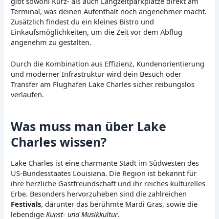
gibt sowohl Kurz- als auch Langzeitparkplätze direkt am
Terminal, was deinen Aufenthalt noch angenehmer macht.
Zusätzlich findest du ein kleines Bistro und
Einkaufsmöglichkeiten, um die Zeit vor dem Abflug
angenehm zu gestalten.
Durch die Kombination aus Effizienz, Kundenorientierung
und moderner Infrastruktur wird dein Besuch oder
Transfer am Flughafen Lake Charles sicher reibungslos
verlaufen.
Was muss man über Lake
Charles wissen?
Lake Charles ist eine charmante Stadt im Südwesten des
US-Bundesstaates Louisiana. Die Region ist bekannt für
ihre herzliche Gastfreundschaft und ihr reiches kulturelles
Erbe. Besonders hervorzuheben sind die zahlreichen
Festivals
, darunter das berühmte Mardi Gras, sowie die
lebendige
Kunst- und Musikkultur
.