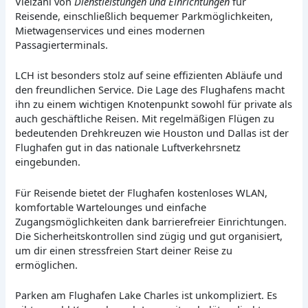
Vielzahl von
Dienstleistungen und Einrichtungen
für
Reisende, einschließlich bequemer Parkmöglichkeiten,
Mietwagenservices und eines modernen
Passagierterminals.
LCH ist besonders stolz auf seine effizienten Abläufe und
den freundlichen Service. Die Lage des Flughafens macht
ihn zu einem wichtigen Knotenpunkt sowohl für private als
auch geschäftliche Reisen. Mit regelmäßigen Flügen zu
bedeutenden Drehkreuzen wie Houston und Dallas ist der
Flughafen gut in das nationale Luftverkehrsnetz
eingebunden.
Für Reisende bietet der Flughafen kostenloses WLAN,
komfortable Wartelounges und einfache
Zugangsmöglichkeiten dank barrierefreier Einrichtungen.
Die Sicherheitskontrollen sind zügig und gut organisiert,
um dir einen stressfreien Start deiner Reise zu
ermöglichen.
Parken am Flughafen Lake Charles ist unkompliziert. Es