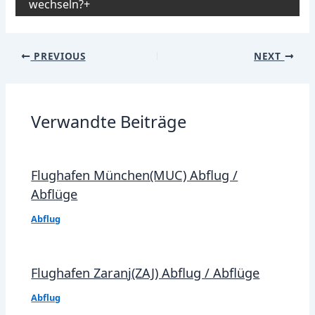
wechseln?
Post
PREVIOUS
NEXT
navigation
Verwandte Beiträge
Flughafen München(MUC) Abflug /
Abflüge
Abflug
Flughafen Zaranj(ZAJ) Abflug / Abflüge
Abflug