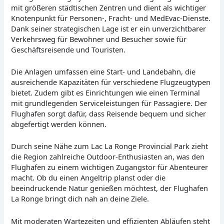
mit größeren städtischen Zentren und dient als wichtiger
Knotenpunkt für Personen-, Fracht- und MedEvac-Dienste.
Dank seiner strategischen Lage ist er ein unverzichtbarer
Verkehrsweg für Bewohner und Besucher sowie für
Geschäftsreisende und Touristen.
Die Anlagen umfassen eine Start- und Landebahn, die
ausreichende Kapazitäten für verschiedene Flugzeugtypen
bietet. Zudem gibt es Einrichtungen wie einen Terminal
mit grundlegenden Serviceleistungen für Passagiere. Der
Flughafen sorgt dafür, dass Reisende bequem und sicher
abgefertigt werden können.
Durch seine Nähe zum Lac La Ronge Provincial Park zieht
die Region zahlreiche Outdoor-Enthusiasten an, was den
Flughafen zu einem wichtigen Zugangstor für Abenteurer
macht. Ob du einen Angeltrip planst oder die
beeindruckende Natur genießen möchtest, der Flughafen
La Ronge bringt dich nah an deine Ziele.
Mit moderaten Wartezeiten und effizienten Abläufen steht