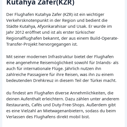
Kutahya Zafer(KZR)
Der Flughafen Kutahya Zafer (KZR) ist ein wichtiger
Verkehrsknotenpunkt in der Region und bedient die
Städte Kutahya, Afyonkarahisar und Usak. Er wurde im
Jahr 2012 eröffnet und ist als erster türkischer
Regionalflughafen bekannt, der aus einem Build-Operate-
Transfer-Projekt hervorgegangen ist.
Mit seiner modernen Infrastruktur bietet der Flughafen
eine angenehme Reisemöglichkeit sowohl für Inlands- als
auch für internationale Flüge. Jährlich nutzen ihn
zahlreiche Passagiere für ihre Reisen, was ihn zu einem
bedeutenden Drehkreuz in diesem Teil der Türkei macht.
du findest am Flughafen diverse Annehmlichkeiten, die
deinen Aufenthalt erleichtern. Dazu zählen unter anderem
Restaurants, Cafés und Duty-Free-Shops. Außerdem gibt
es eine Vielzahl an Mietwagenanbietern, sodass du beim
Verlassen des Flughafens direkt mobil bist.