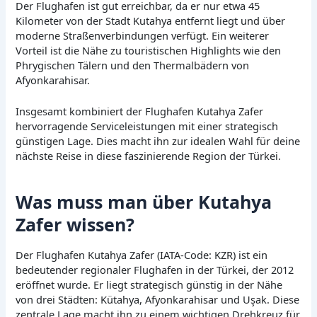
Der Flughafen ist gut erreichbar, da er nur etwa 45
Kilometer von der Stadt Kutahya entfernt liegt und über
moderne Straßenverbindungen verfügt. Ein weiterer
Vorteil ist die Nähe zu touristischen Highlights wie den
Phrygischen Tälern und den Thermalbädern von
Afyonkarahisar.
Insgesamt kombiniert der Flughafen Kutahya Zafer
hervorragende Serviceleistungen mit einer strategisch
günstigen Lage. Dies macht ihn zur idealen Wahl für deine
nächste Reise in diese faszinierende Region der Türkei.
Was muss man über Kutahya
Zafer wissen?
Der Flughafen Kutahya Zafer (IATA-Code: KZR) ist ein
bedeutender regionaler Flughafen in der Türkei, der 2012
eröffnet wurde. Er liegt strategisch günstig in der Nähe
von drei Städten: Kütahya, Afyonkarahisar und Uşak. Diese
zentrale Lage macht ihn zu einem wichtigen Drehkreuz für