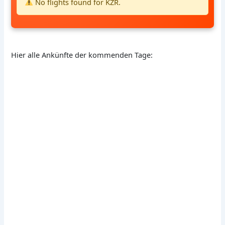
No flights found for KZR.
Hier alle Ankünfte der kommenden Tage: