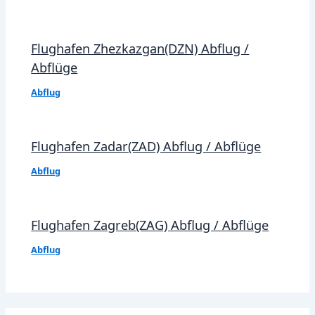
Flughafen Zhezkazgan(DZN) Abflug /
Abflüge
Abflug
Flughafen Zadar(ZAD) Abflug / Abflüge
Abflug
Flughafen Zagreb(ZAG) Abflug / Abflüge
Abflug