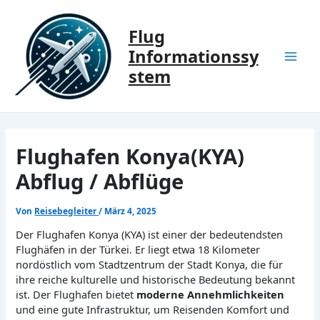
Zum
Inhalt
Flug
springen
Informationssy
Mai
stem
Men
Flughafen Konya(KYA)
Abflug / Abflüge
Von
Reisebegleiter
/
März 4, 2025
Der Flughafen Konya (KYA) ist einer der bedeutendsten
Flughäfen in der Türkei. Er liegt etwa 18 Kilometer
nordöstlich vom Stadtzentrum der Stadt Konya, die für
ihre reiche kulturelle und historische Bedeutung bekannt
ist. Der Flughafen bietet
moderne Annehmlichkeiten
und eine gute Infrastruktur, um Reisenden Komfort und