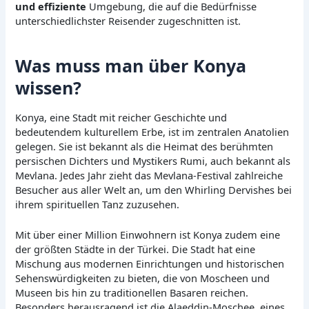
und effiziente
Umgebung, die auf die Bedürfnisse
unterschiedlichster Reisender zugeschnitten ist.
Was muss man über Konya
wissen?
Konya, eine Stadt mit reicher Geschichte und
bedeutendem kulturellem Erbe, ist im zentralen Anatolien
gelegen. Sie ist bekannt als die Heimat des berühmten
persischen Dichters und Mystikers Rumi, auch bekannt als
Mevlana. Jedes Jahr zieht das Mevlana-Festival zahlreiche
Besucher aus aller Welt an, um den Whirling Dervishes bei
ihrem spirituellen Tanz zuzusehen.
Mit über einer Million Einwohnern ist Konya zudem eine
der größten Städte in der Türkei. Die Stadt hat eine
Mischung aus modernen Einrichtungen und historischen
Sehenswürdigkeiten zu bieten, die von Moscheen und
Museen bis hin zu traditionellen Basaren reichen.
Besonders herausragend ist die Alaeddin-Moschee, eines