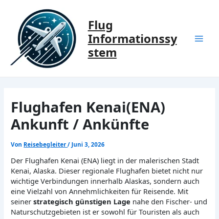
Zum
Inhalt
Flug
springen
Informationssy
Mai
stem
Men
Flughafen Kenai(ENA)
Ankunft / Ankünfte
Von
Reisebegleiter
/
Juni 3, 2026
Der Flughafen Kenai (ENA) liegt in der malerischen Stadt
Kenai, Alaska. Dieser regionale Flughafen bietet nicht nur
wichtige Verbindungen innerhalb Alaskas, sondern auch
eine Vielzahl von Annehmlichkeiten für Reisende. Mit
seiner
strategisch günstigen Lage
nahe den Fischer- und
Naturschutzgebieten ist er sowohl für Touristen als auch