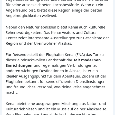
für seine ausgezeichneten Lachsbestände. Wenn du ein
Angelfreund bist, bietet diese Region einige der besten
Angelmöglichkeiten weltweit.
Neben den Naturerlebnissen bietet Kenai auch kulturelle
Sehenswürdigkeiten. Das Kenai Visitors and Cultural
Center zeigt interessante Ausstellungen zur Geschichte der
Region und der Ureinwohner Alaskas.
Für Reisende stellt der Flughafen Kenai (ENA) das Tor zu
dieser eindrucksvollen Landschaft dar.
Mit modernen
Einrichtungen
und regelmäßigen Verbindungen zu
anderen wichtigen Destinationen in Alaska, ist er ein
idealer Ausgangspunkt für dein Abenteuer. Zudem ist der
Flughafen bekannt für seine effizienten Dienstleistungen
und freundliches Personal, was deine Reise angenehmer
macht.
Kenai bietet eine ausgewogene Mischung aus Natur- und
Kulturerlebnissen und ist ein Muss auf deiner Alaskareise.
Vom Flughafen aus kannst du leicht die wichtigsten