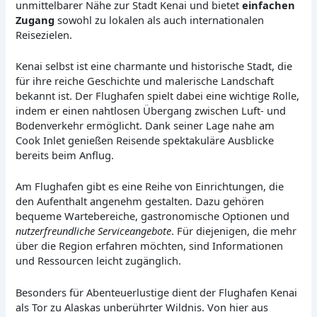
unmittelbarer Nähe zur Stadt Kenai und bietet
einfachen
Zugang
sowohl zu lokalen als auch internationalen
Reisezielen.
Kenai selbst ist eine charmante und historische Stadt, die
für ihre reiche Geschichte und malerische Landschaft
bekannt ist. Der Flughafen spielt dabei eine wichtige Rolle,
indem er einen nahtlosen Übergang zwischen Luft- und
Bodenverkehr ermöglicht. Dank seiner Lage nahe am
Cook Inlet genießen Reisende spektakuläre Ausblicke
bereits beim Anflug.
Am Flughafen gibt es eine Reihe von Einrichtungen, die
den Aufenthalt angenehm gestalten. Dazu gehören
bequeme Wartebereiche, gastronomische Optionen und
nutzerfreundliche Serviceangebote
. Für diejenigen, die mehr
über die Region erfahren möchten, sind Informationen
und Ressourcen leicht zugänglich.
Besonders für Abenteuerlustige dient der Flughafen Kenai
als Tor zu Alaskas unberührter Wildnis. Von hier aus