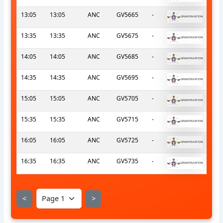
13:05
13:05
ANC
GV5665
-
13:35
13:35
ANC
GV5675
-
14:05
14:05
ANC
GV5685
-
14:35
14:35
ANC
GV5695
-
15:05
15:05
ANC
GV5705
-
15:35
15:35
ANC
GV5715
-
16:05
16:05
ANC
GV5725
-
16:35
16:35
ANC
GV5735
-
<
>