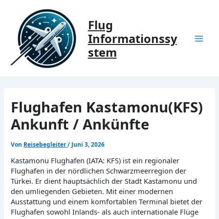
Zum
Inhalt
Flug
springen
Informationssy
Mai
stem
Men
Flughafen Kastamonu(KFS)
Ankunft / Ankünfte
Von
Reisebegleiter
/
Juni 3, 2026
Kastamonu Flughafen (IATA: KFS) ist ein regionaler
Flughafen in der nördlichen Schwarzmeerregion der
Türkei. Er dient hauptsächlich der Stadt Kastamonu und
den umliegenden Gebieten. Mit einer modernen
Ausstattung und einem komfortablen Terminal bietet der
Flughafen sowohl Inlands- als auch internationale Flüge