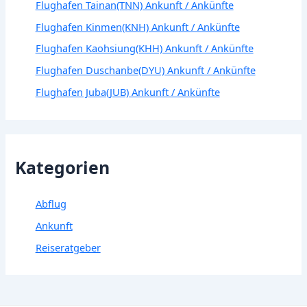
Flughafen Tainan(TNN) Ankunft / Ankünfte
Flughafen Kinmen(KNH) Ankunft / Ankünfte
Flughafen Kaohsiung(KHH) Ankunft / Ankünfte
Flughafen Duschanbe(DYU) Ankunft / Ankünfte
Flughafen Juba(JUB) Ankunft / Ankünfte
Kategorien
Abflug
Ankunft
Reiseratgeber