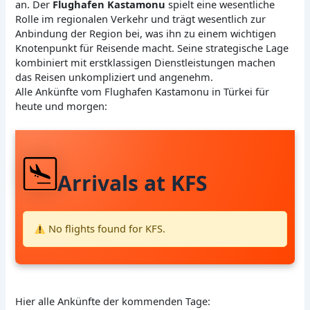
an. Der
Flughafen Kastamonu
spielt eine wesentliche
Rolle im regionalen Verkehr und trägt wesentlich zur
Anbindung der Region bei, was ihn zu einem wichtigen
Knotenpunkt für Reisende macht. Seine strategische Lage
kombiniert mit erstklassigen Dienstleistungen machen
das Reisen unkompliziert und angenehm.
Alle Ankünfte vom Flughafen Kastamonu in Türkei für
heute und morgen:
Arrivals at KFS
No flights found for KFS.
Hier alle Ankünfte der kommenden Tage: