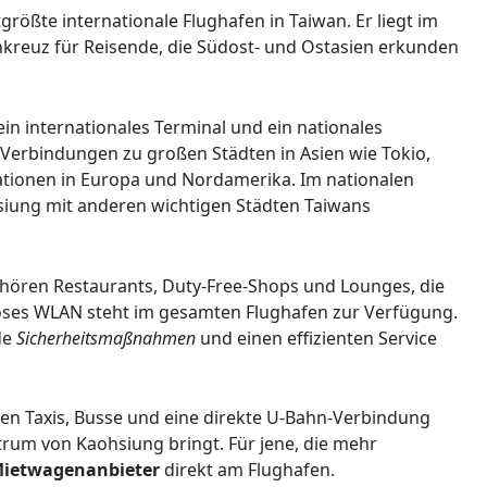
rößte internationale Flughafen in Taiwan. Er liegt im
kreuz für Reisende, die Südost- und Ostasien erkunden
ein internationales Terminal und ein nationales
t Verbindungen zu großen Städten in Asien wie Tokio,
ationen in Europa und Nordamerika. Im nationalen
ohsiung mit anderen wichtigen Städten Taiwans
hören Restaurants, Duty-Free-Shops und Lounges, die
oses WLAN steht im gesamten Flughafen zur Verfügung.
de
Sicherheitsmaßnahmen
und einen effizienten Service
hen Taxis, Busse und eine direkte U-Bahn-Verbindung
ntrum von Kaohsiung bringt. Für jene, die mehr
ietwagenanbieter
direkt am Flughafen.