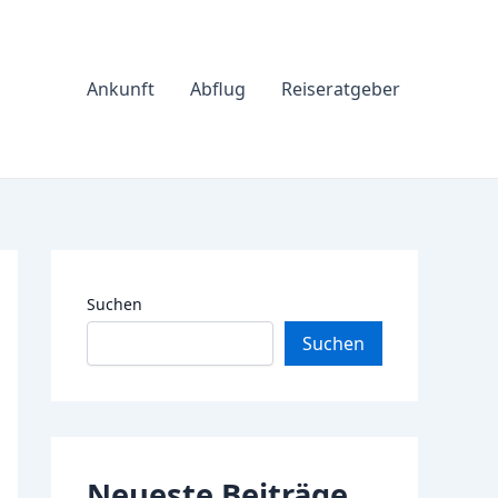
Ankunft
Abflug
Reiseratgeber
Suchen
Suchen
Neueste Beiträge