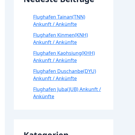
Flughafen Tainan(TNN)
Ankunft / Ankünfte
Flughafen Kinmen(KNH)
Ankunft / Ankünfte
Flughafen Kaohsiung(KHH)
Ankunft / Ankünfte
Flughafen Duschanbe(DYU)
Ankunft / Ankünfte
Flughafen Juba(JUB) Ankunft /
Ankünfte
Kategorien