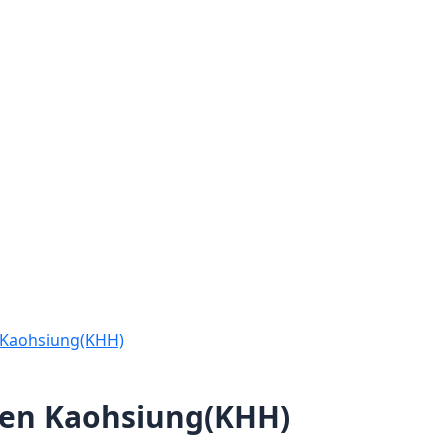
 Kaohsiung(KHH)
fen Kaohsiung(KHH)