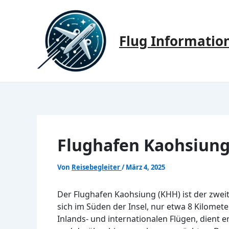
Zum
Inhalt
springen
Flug Informatio
Flughafen Kaohsiung
Von
Reisebegleiter
/
März 4, 2025
Der Flughafen Kaohsiung (KHH) ist der zweit
sich im Süden der Insel, nur etwa 8 Kilomete
Inlands- und internationalen Flügen, dient e