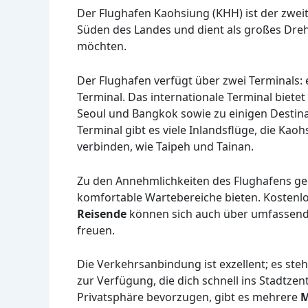
Der Flughafen Kaohsiung (KHH) ist der zweitg
Süden des Landes und dient als großes Dreh
möchten.
Der Flughafen verfügt über zwei Terminals: 
Terminal. Das internationale Terminal biete
Seoul und Bangkok sowie zu einigen Destin
Terminal gibt es viele Inlandsflüge, die Ka
verbinden, wie Taipeh und Tainan.
Zu den Annehmlichkeiten des Flughafens ge
komfortable Wartebereiche bieten. Kostenl
Reisende
können sich auch über umfassen
freuen.
Die Verkehrsanbindung ist exzellent; es ste
zur Verfügung, die dich schnell ins Stadtze
Privatsphäre bevorzugen, gibt es mehrere
M