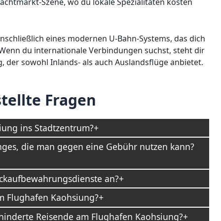
achtmarkt-Szene, wo du lokale Spezialitäten kosten
einschließlich eines modernen U-Bahn-Systems, das dich
 Wenn du internationale Verbindungen suchst, steht dir
 der sowohl Inlands- als auch Auslandsflüge anbietet.
tellte Fragen
ung ins Stadtzentrum?
nges, die man gegen eine Gebühr nutzen kann?
äckaufbewahrungsdienste an?
am Flughafen Kaohsiung?
behinderte Reisende am Flughafen Kaohsiung?