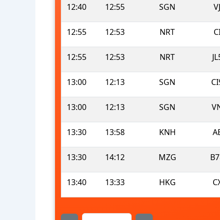
12:40
12:55
SGN
V
12:55
12:53
NRT
C
12:55
12:53
NRT
JL
13:00
12:13
SGN
CI
13:00
12:13
SGN
V
13:30
13:58
KNH
A
13:30
14:12
MZG
B7
13:40
13:33
HKG
C