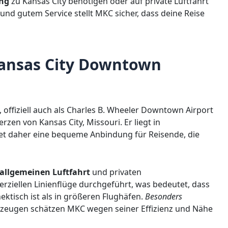
ang
zu Kansas City benötigen oder auf private Luftfahrt
und gutem Service stellt MKC sicher, dass deine Reise
ansas City Downtown
offiziell auch als Charles B. Wheeler Downtown Airport
rzen von Kansas City, Missouri. Er liegt in
et daher eine bequeme Anbindung für Reisende, die
 allgemeinen Luftfahrt
und privaten
ziellen Linienflüge durchgeführt, was bedeutet, dass
ektisch ist als in größeren Flughäfen.
Besonders
gzeugen schätzen MKC wegen seiner Effizienz und Nähe