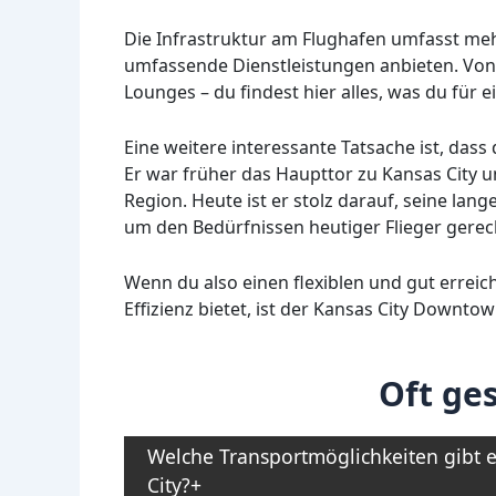
Die Infrastruktur am Flughafen umfasst me
umfassende Dienstleistungen anbieten. Von 
Lounges – du findest hier alles, was du für 
Eine weitere interessante Tatsache ist, dass
Er war früher das Haupttor zu Kansas City un
Region. Heute ist er stolz darauf, seine la
um den Bedürfnissen heutiger Flieger gerec
Wenn du also einen flexiblen und gut errei
Effizienz bietet, ist der Kansas City Downt
Oft ges
Welche Transportmöglichkeiten gibt e
City?