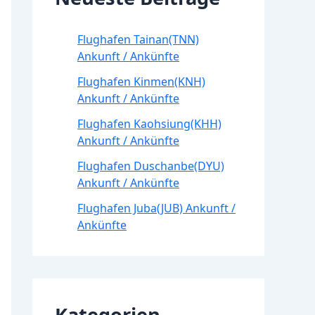
Flughafen Tainan(TNN)
Ankunft / Ankünfte
Flughafen Kinmen(KNH)
Ankunft / Ankünfte
Flughafen Kaohsiung(KHH)
Ankunft / Ankünfte
Flughafen Duschanbe(DYU)
Ankunft / Ankünfte
Flughafen Juba(JUB) Ankunft /
Ankünfte
Kategorien