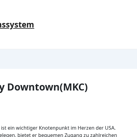
nssystem
ity Downtown(MKC)
ist ein wichtiger Knotenpunkt im Herzen der USA.
elegen, bietet er bequemen Zugang zu zahlreichen