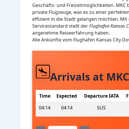
Geschäfts- und Freizeitmöglichkeiten. MKC b
private Flugzeuge, was es zu einer perfekte
effizient in die Stadt gelangen möchten. M
Servicestandard stellt der
Flughafen Kansas 
angenehme Reiseerfahrung haben.
Alle Ankünfte vom Flughafen Kansas City D
Arrivals at MK
Time
Expected
Departure IATA
F
04:14
04:14
SUS