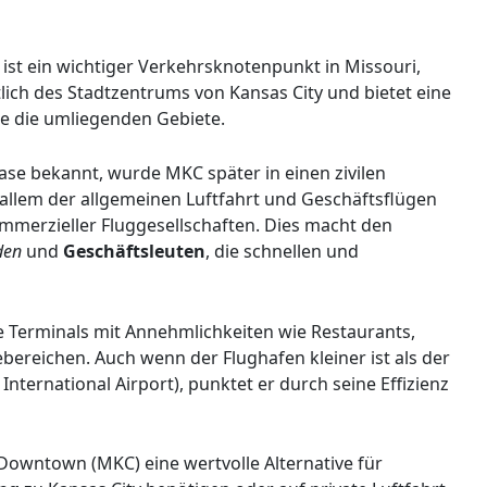
st ein wichtiger Verkehrsknotenpunkt in Missouri,
lich des Stadtzentrums von Kansas City und bietet eine
e die umliegenden Gebiete.
ase bekannt, wurde MKC später in einen zivilen
allem der allgemeinen Luftfahrt und Geschäftsflügen
mmerzieller Fluggesellschaften. Dies macht den
den
und
Geschäftsleuten
, die schnellen und
 Terminals mit Annehmlichkeiten wie Restaurants,
reichen. Auch wenn der Flughafen kleiner ist als der
International Airport), punktet er durch seine Effizienz
 Downtown (MKC) eine wertvolle Alternative für