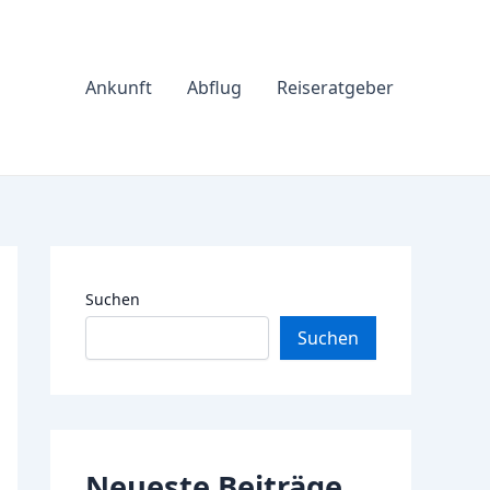
Ankunft
Abflug
Reiseratgeber
Suchen
Suchen
Neueste Beiträge