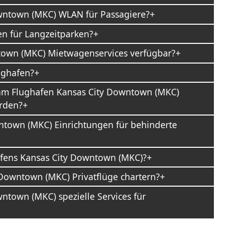
wntown (MKC) WLAN für Passagiere?
en für Langzeitparken?
town (MKC) Mietwagenservices verfügbar?
ughafen?
am Flughafen Kansas City Downtown (MKC)
rden?
wntown (MKC) Einrichtungen für behinderte
hafens Kansas City Downtown (MKC)?
Downtown (MKC) Privatflüge chartern?
ntown (MKC) spezielle Services für