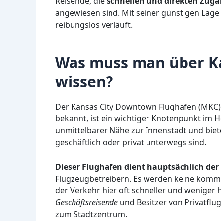
Reisende, die
schnellen und direkten Zug
angewiesen sind. Mit seiner günstigen Lage 
reibungslos verläuft.
Was muss man über K
wissen?
Der Kansas City Downtown Flughafen (MKC), 
bekannt, ist ein wichtiger Knotenpunkt im He
unmittelbarer Nähe zur Innenstadt und biet
geschäftlich oder privat unterwegs sind.
Dieser Flughafen dient hauptsächlich der
Flugzeugbetreibern. Es werden keine kommer
der Verkehr hier oft schneller und weniger h
Geschäftsreisende
und Besitzer von Privatflu
zum Stadtzentrum.