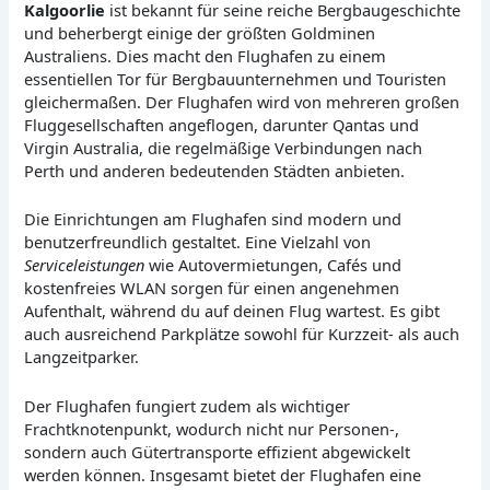
Kalgoorlie
ist bekannt für seine reiche Bergbaugeschichte
und beherbergt einige der größten Goldminen
Australiens. Dies macht den Flughafen zu einem
essentiellen Tor für Bergbauunternehmen und Touristen
gleichermaßen. Der Flughafen wird von mehreren großen
Fluggesellschaften angeflogen, darunter Qantas und
Virgin Australia, die regelmäßige Verbindungen nach
Perth und anderen bedeutenden Städten anbieten.
Die Einrichtungen am Flughafen sind modern und
benutzerfreundlich gestaltet. Eine Vielzahl von
Serviceleistungen
wie Autovermietungen, Cafés und
kostenfreies WLAN sorgen für einen angenehmen
Aufenthalt, während du auf deinen Flug wartest. Es gibt
auch ausreichend Parkplätze sowohl für Kurzzeit- als auch
Langzeitparker.
Der Flughafen fungiert zudem als wichtiger
Frachtknotenpunkt, wodurch nicht nur Personen-,
sondern auch Gütertransporte effizient abgewickelt
werden können. Insgesamt bietet der Flughafen eine