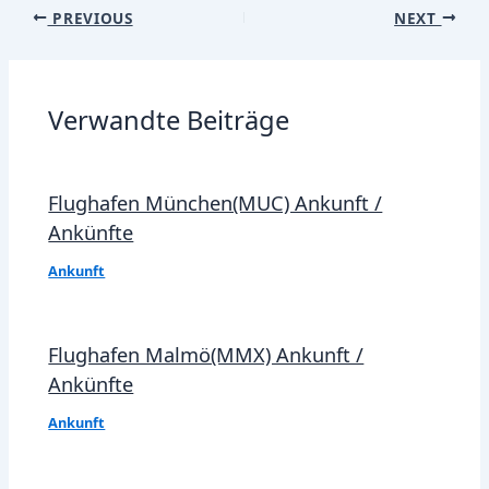
Post
PREVIOUS
NEXT
navigation
Verwandte Beiträge
Flughafen München(MUC) Ankunft /
Ankünfte
Ankunft
Flughafen Malmö(MMX) Ankunft /
Ankünfte
Ankunft