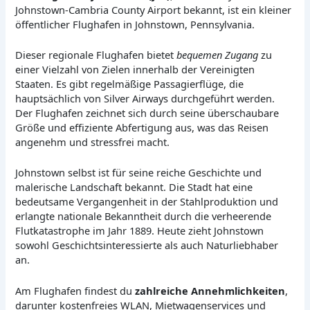
Johnstown-Cambria County Airport bekannt, ist ein kleiner
öffentlicher Flughafen in Johnstown, Pennsylvania.
Dieser regionale Flughafen bietet
bequemen Zugang
zu
einer Vielzahl von Zielen innerhalb der Vereinigten
Staaten. Es gibt regelmäßige Passagierflüge, die
hauptsächlich von Silver Airways durchgeführt werden.
Der Flughafen zeichnet sich durch seine überschaubare
Größe und effiziente Abfertigung aus, was das Reisen
angenehm und stressfrei macht.
Johnstown selbst ist für seine reiche Geschichte und
malerische Landschaft bekannt. Die Stadt hat eine
bedeutsame Vergangenheit in der Stahlproduktion und
erlangte nationale Bekanntheit durch die verheerende
Flutkatastrophe im Jahr 1889. Heute zieht Johnstown
sowohl Geschichtsinteressierte als auch Naturliebhaber
an.
Am Flughafen findest du
zahlreiche Annehmlichkeiten
,
darunter kostenfreies WLAN, Mietwagenservices und