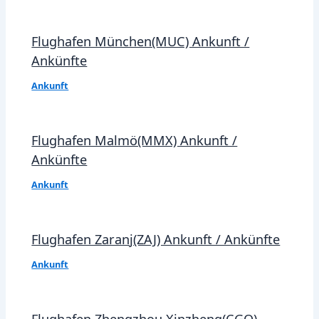
Flughafen München(MUC) Ankunft /
Ankünfte
Ankunft
Flughafen Malmö(MMX) Ankunft /
Ankünfte
Ankunft
Flughafen Zaranj(ZAJ) Ankunft / Ankünfte
Ankunft
Flughafen Zhengzhou Xinzheng(CGO)