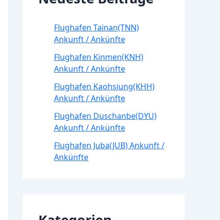
Flughafen Tainan(TNN)
Ankunft / Ankünfte
Flughafen Kinmen(KNH)
Ankunft / Ankünfte
Flughafen Kaohsiung(KHH)
Ankunft / Ankünfte
Flughafen Duschanbe(DYU)
Ankunft / Ankünfte
Flughafen Juba(JUB) Ankunft /
Ankünfte
Kategorien