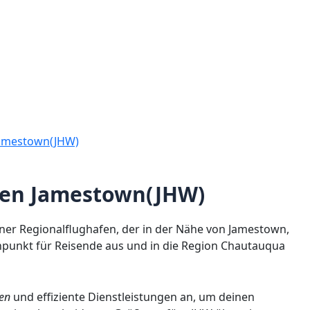
Jamestown(JHW)
fen Jamestown(JHW)
einer Regionalflughafen, der in der Nähe von Jamestown,
tenpunkt für Reisende aus und in die Region Chautauqua
en
und effiziente Dienstleistungen an, um deinen