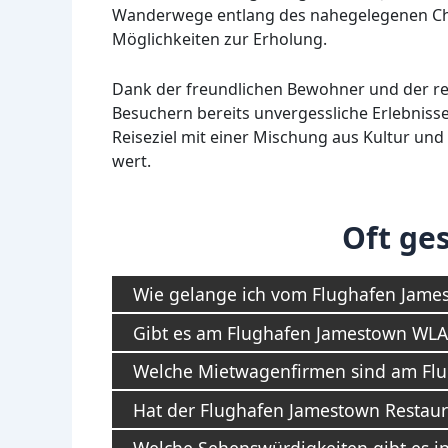
Wanderwege entlang des nahegelegenen Ch
Möglichkeiten zur Erholung.
Dank der freundlichen Bewohner und der rei
Besuchern bereits unvergessliche Erlebnis
Reiseziel mit einer Mischung aus Kultur und
wert.
Oft ges
Wie gelange ich vom Flughafen James
Gibt es am Flughafen Jamestown WL
Welche Mietwagenfirmen sind am Flu
Hat der Flughafen Jamestown Restaur