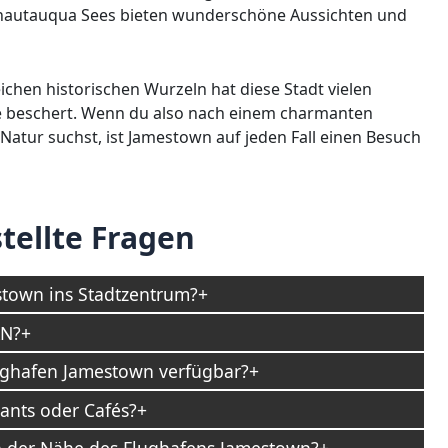
autauqua Sees bieten wunderschöne Aussichten und
chen historischen Wurzeln hat diese Stadt vielen
se beschert. Wenn du also nach einem charmanten
 Natur suchst, ist Jamestown auf jeden Fall einen Besuch
tellte Fragen
town ins Stadtzentrum?
AN?
ghafen Jamestown verfügbar?
ants oder Cafés?