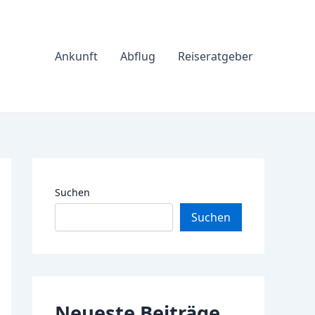
Ankunft
Abflug
Reiseratgeber
Suchen
Suchen
Neueste Beiträge