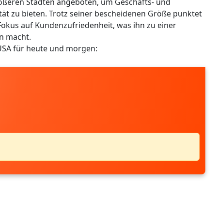
ößeren Städten angeboten, um Geschäfts- und
tät zu bieten. Trotz seiner bescheidenen Größe punktet
okus auf Kundenzufriedenheit, was ihn zu einer
n macht.
USA für heute und morgen: