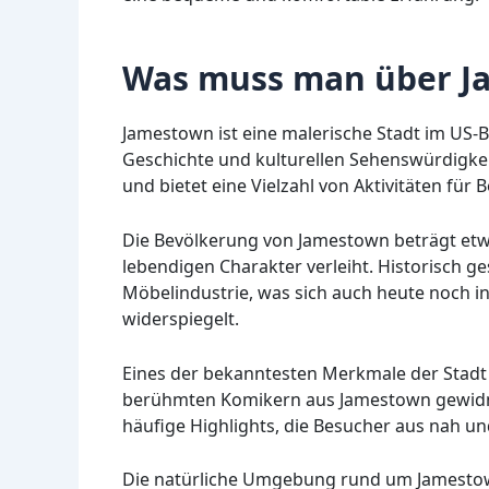
Was muss man über J
Jamestown ist eine malerische Stadt im US-
Geschichte und kulturellen Sehenswürdigkei
und bietet eine Vielzahl von Aktivitäten fü
Die Bevölkerung von Jamestown beträgt etwa
lebendigen Charakter verleiht. Historisch
Möbelindustrie, was sich auch heute noch i
widerspiegelt.
Eines der bekanntesten Merkmale der Stadt 
berühmten Komikern aus Jamestown gewidm
häufige Highlights, die Besucher aus nah un
Die natürliche Umgebung rund um Jamestown l