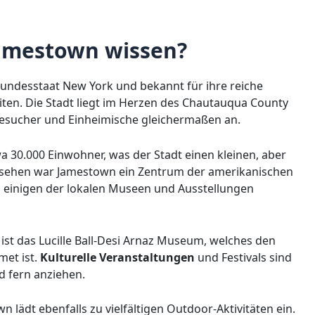
amestown wissen?
Bundesstaat New York und bekannt für ihre reiche
ten. Die Stadt liegt im Herzen des Chautauqua County
r Besucher und Einheimische gleichermaßen an.
 30.000 Einwohner, was der Stadt einen kleinen, aber
 gesehen war Jamestown ein Zentrum der amerikanischen
n einigen der lokalen Museen und Ausstellungen
ist das Lucille Ball-Desi Arnaz Museum, welches den
et ist.
Kulturelle Veranstaltungen
und Festivals sind
d fern anziehen.
ädt ebenfalls zu vielfältigen Outdoor-Aktivitäten ein.