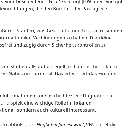
 seiner bescheidenen Größe verfügt JHW über eine gut
inrichtungen, die den Komfort der Passagiere
ößeren Städten, was Geschäfts- und Urlaubsreisenden
internationalen Verbindungen zu haben. Die kleine
essfrei und zügig durch Sicherheitskontrollen zu
wn ist ebenfalls gut geregelt, mit ausreichend kurzen
rer Nähe zum Terminal. Das erleichtert das Ein- und
ch Informationen zur Geschichte? Der Flughafen hat
nd spielt eine wichtige Rolle im
lokalen
ktional, sondern auch kulturell interessant.
den abholst, der
Flughafen Jamestown (JHW)
bietet dir