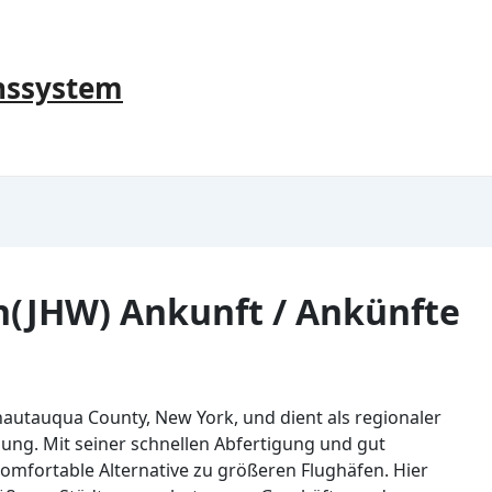
nssystem
(JHW) Ankunft / Ankünfte
hautauqua County, New York, und dient als regionaler
ng. Mit seiner schnellen Abfertigung und gut
 komfortable Alternative zu größeren Flughäfen. Hier