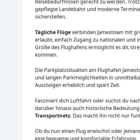
Reisebedürfnissen gerecht zu werden. Trotz
gepflegte Landebahn und moderne Terminale
sicherstellen.
Tägliche Flüge
verbinden Jamestown mit gr
erlaubt, einfach Zugang zu nationalen und 
Größe des Flughafens ermöglicht es dir, str
kommen.
Die Parkplatzsituation am Flughafen Jamesto
und langen Parkmöglichkeiten in unmittelba
Aussteigen erheblich und spart Zeit.
Fasziniert dich Luftfahrt oder suchst du na
darüber hinaus auch historische Bedeutung u
Transportnetz
. Das macht ihn nicht nur fun
Ob du nun einen Flug erwischst oder jeman
eine bequeme und komfortable Erfahrung.