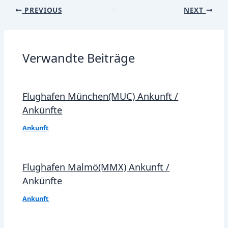
Post
PREVIOUS
NEXT
navigation
Verwandte Beiträge
Flughafen München(MUC) Ankunft /
Ankünfte
Ankunft
Flughafen Malmö(MMX) Ankunft /
Ankünfte
Ankunft