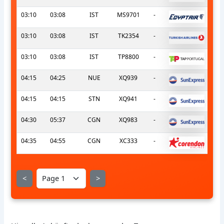
03:10
03:08
IST
MS9701
-
03:10
03:08
IST
TK2354
-
03:10
03:08
IST
TP8800
-
04:15
04:25
NUE
XQ939
-
04:15
04:15
STN
XQ941
-
04:30
05:37
CGN
XQ983
-
04:35
04:55
CGN
XC333
-
<
>