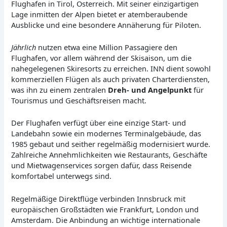
Flughafen in Tirol, Österreich. Mit seiner einzigartigen
Lage inmitten der Alpen bietet er atemberaubende
Ausblicke und eine besondere Annäherung für Piloten.
Jährlich
nutzen etwa eine Million Passagiere den
Flughafen, vor allem während der Skisaison, um die
nahegelegenen Skiresorts zu erreichen. INN dient sowohl
kommerziellen Flügen als auch privaten Charterdiensten,
was ihn zu einem zentralen
Dreh- und Angelpunkt
für
Tourismus und Geschäftsreisen macht.
Der Flughafen verfügt über eine einzige Start- und
Landebahn sowie ein modernes Terminalgebäude, das
1985 gebaut und seither regelmäßig modernisiert wurde.
Zahlreiche Annehmlichkeiten wie Restaurants, Geschäfte
und Mietwagenservices sorgen dafür, dass Reisende
komfortabel unterwegs sind.
Regelmäßige Direktflüge verbinden Innsbruck mit
europäischen Großstädten wie Frankfurt, London und
Amsterdam. Die Anbindung an wichtige internationale