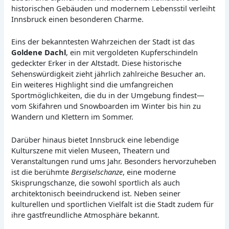
historischen Gebäuden und modernem Lebensstil verleiht
Innsbruck einen besonderen Charme.
Eins der bekanntesten Wahrzeichen der Stadt ist das
Goldene Dachl
, ein mit vergoldeten Kupferschindeln
gedeckter Erker in der Altstadt. Diese historische
Sehenswürdigkeit zieht jährlich zahlreiche Besucher an.
Ein weiteres Highlight sind die umfangreichen
Sportmöglichkeiten, die du in der Umgebung findest—
vom Skifahren und Snowboarden im Winter bis hin zu
Wandern und Klettern im Sommer.
Darüber hinaus bietet Innsbruck eine lebendige
Kulturszene mit vielen Museen, Theatern und
Veranstaltungen rund ums Jahr. Besonders hervorzuheben
ist die berühmte
Bergiselschanze
, eine moderne
Skisprungschanze, die sowohl sportlich als auch
architektonisch beeindruckend ist. Neben seiner
kulturellen und sportlichen Vielfalt ist die Stadt zudem für
ihre gastfreundliche Atmosphäre bekannt.