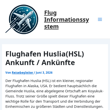
Zum
Inhalt
Flug
springen
Informationssy
Mai
stem
Men
Flughafen Huslia(HSL)
Ankunft / Ankünfte
Von
Reisebegleiter
/
Juni 3, 2026
Der Flughafen Huslia (HSL) ist ein kleiner, regionaler
Flughafen in Alaska, USA. Er bedient hauptsächlich die
Gemeinde Huslia, eine abgelegene Ortschaft am Koyukuk-
Fluss. Trotz seiner Größe spielt dieser Flughafen eine
wichtige Rolle für den Transport und die Verbindung der
Einheimischen zu größeren Städten und Dienstleistungen.