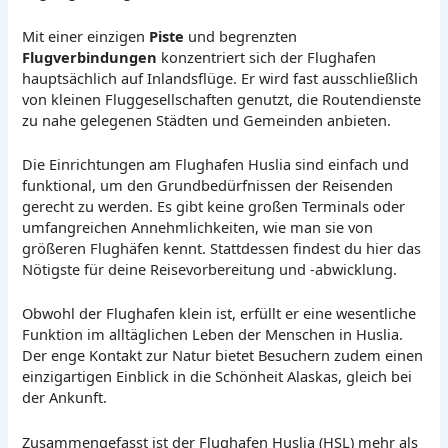
Mit einer einzigen
Piste
und begrenzten
Flugverbindungen
konzentriert sich der Flughafen
hauptsächlich auf Inlandsflüge. Er wird fast ausschließlich
von kleinen Fluggesellschaften genutzt, die Routendienste
zu nahe gelegenen Städten und Gemeinden anbieten.
Die Einrichtungen am Flughafen Huslia sind einfach und
funktional, um den Grundbedürfnissen der Reisenden
gerecht zu werden. Es gibt keine großen Terminals oder
umfangreichen Annehmlichkeiten, wie man sie von
größeren Flughäfen kennt. Stattdessen findest du hier das
Nötigste für deine Reisevorbereitung und -abwicklung.
Obwohl der Flughafen klein ist, erfüllt er eine wesentliche
Funktion im alltäglichen Leben der Menschen in Huslia.
Der enge Kontakt zur Natur bietet Besuchern zudem einen
einzigartigen Einblick in die Schönheit Alaskas, gleich bei
der Ankunft.
Zusammengefasst ist der Flughafen Huslia (HSL) mehr als