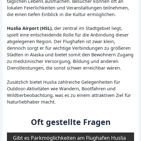
täglichen Lebens ausmachen. Besucher können oft an
lokalen Feierlichkeiten und Veranstaltungen teilnehmen,
die einen tiefen Einblick in die Kultur ermöglichen.
Huslia Airport (HSL)
, der zentral im Stadtgebiet liegt,
spielt eine entscheidende Rolle für die Anbindung dieser
abgelegenen Region. Der Flughafen ist zwar klein,
dennoch sorgt er für wichtige Verbindungen zu größeren
Städten in Alaska und bietet somit den Bewohnern Zugang
zu medizinischer Versorgung, Bildung und anderen
Dienstleistungen, die sonst schwer erreichbar wären.
Zusätzlich bietet Huslia zahlreiche Gelegenheiten für
Outdoor-Aktivitäten wie Wandern, Bootfahren und
Wildtierbeobachtung, was es zu einem attraktiven Ziel für
Naturliebhaber macht.
Oft gestellte Fragen
Gibt es Parkmöglichkeiten am Flughafen Huslia