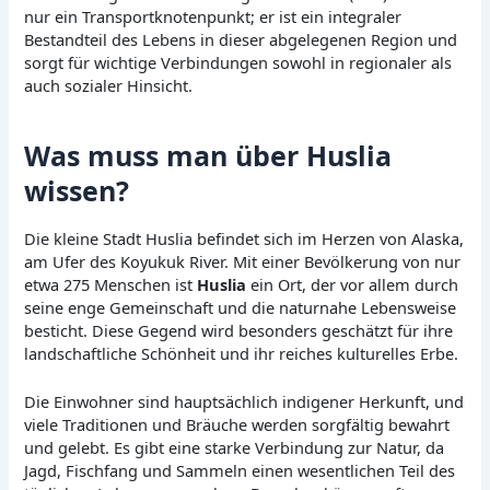
nur ein Transportknotenpunkt; er ist ein integraler
Bestandteil des Lebens in dieser abgelegenen Region und
sorgt für wichtige Verbindungen sowohl in regionaler als
auch sozialer Hinsicht.
Was muss man über Huslia
wissen?
Die kleine Stadt Huslia befindet sich im Herzen von Alaska,
am Ufer des Koyukuk River. Mit einer Bevölkerung von nur
etwa 275 Menschen ist
Huslia
ein Ort, der vor allem durch
seine enge Gemeinschaft und die naturnahe Lebensweise
besticht. Diese Gegend wird besonders geschätzt für ihre
landschaftliche Schönheit und ihr reiches kulturelles Erbe.
Die Einwohner sind hauptsächlich indigener Herkunft, und
viele Traditionen und Bräuche werden sorgfältig bewahrt
und gelebt. Es gibt eine starke Verbindung zur Natur, da
Jagd, Fischfang und Sammeln einen wesentlichen Teil des