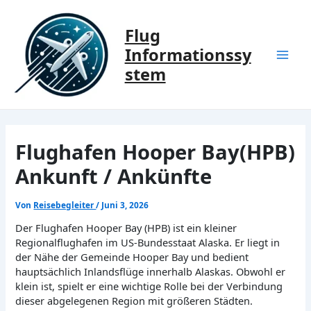
Zum
Inhalt
Flug
springen
Informationssy
Mai
stem
Men
Flughafen Hooper Bay(HPB)
Ankunft / Ankünfte
Von
Reisebegleiter
/
Juni 3, 2026
Der Flughafen Hooper Bay (HPB) ist ein kleiner
Regionalflughafen im US-Bundesstaat Alaska. Er liegt in
der Nähe der Gemeinde Hooper Bay und bedient
hauptsächlich Inlandsflüge innerhalb Alaskas. Obwohl er
klein ist, spielt er eine wichtige Rolle bei der Verbindung
dieser abgelegenen Region mit größeren Städten.