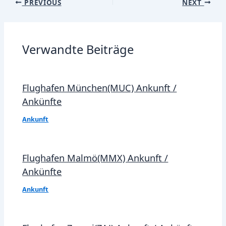
Post
PREVIOUS
NEXT
navigation
Verwandte Beiträge
Flughafen München(MUC) Ankunft /
Ankünfte
Ankunft
Flughafen Malmö(MMX) Ankunft /
Ankünfte
Ankunft