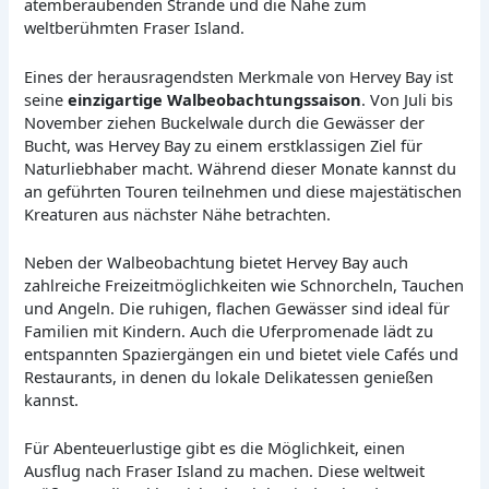
atemberaubenden Strände und die Nähe zum
weltberühmten Fraser Island.
Eines der herausragendsten Merkmale von Hervey Bay ist
seine
einzigartige Walbeobachtungssaison
. Von Juli bis
November ziehen Buckelwale durch die Gewässer der
Bucht, was Hervey Bay zu einem erstklassigen Ziel für
Naturliebhaber macht. Während dieser Monate kannst du
an geführten Touren teilnehmen und diese majestätischen
Kreaturen aus nächster Nähe betrachten.
Neben der Walbeobachtung bietet Hervey Bay auch
zahlreiche Freizeitmöglichkeiten wie Schnorcheln, Tauchen
und Angeln. Die ruhigen, flachen Gewässer sind ideal für
Familien mit Kindern. Auch die Uferpromenade lädt zu
entspannten Spaziergängen ein und bietet viele Cafés und
Restaurants, in denen du lokale Delikatessen genießen
kannst.
Für Abenteuerlustige gibt es die Möglichkeit, einen
Ausflug nach Fraser Island zu machen. Diese weltweit