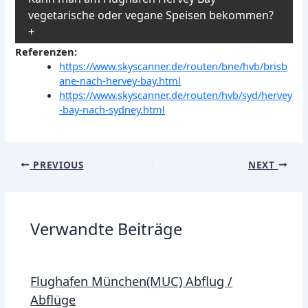
vegetarische oder vegane Speisen bekommen?
Referenzen:
https://www.skyscanner.de/routen/bne/hvb/brisb
ane-nach-hervey-bay.html
https://www.skyscanner.de/routen/hvb/syd/hervey
-bay-nach-sydney.html
Post
PREVIOUS
NEXT
navigation
Verwandte Beiträge
Flughafen München(MUC) Abflug /
Abflüge