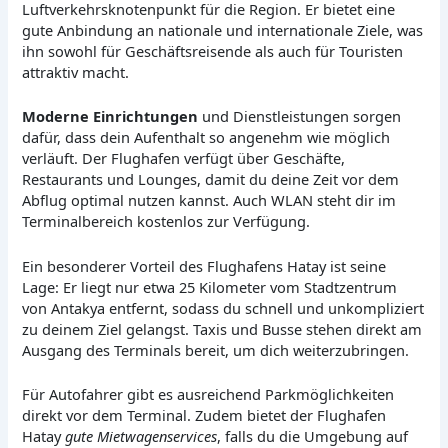
Luftverkehrsknotenpunkt für die Region. Er bietet eine
gute Anbindung an nationale und internationale Ziele, was
ihn sowohl für Geschäftsreisende als auch für Touristen
attraktiv macht.
Moderne Einrichtungen
und Dienstleistungen sorgen
dafür, dass dein Aufenthalt so angenehm wie möglich
verläuft. Der Flughafen verfügt über Geschäfte,
Restaurants und Lounges, damit du deine Zeit vor dem
Abflug optimal nutzen kannst. Auch WLAN steht dir im
Terminalbereich kostenlos zur Verfügung.
Ein besonderer Vorteil des Flughafens Hatay ist seine
Lage: Er liegt nur etwa 25 Kilometer vom Stadtzentrum
von Antakya entfernt, sodass du schnell und unkompliziert
zu deinem Ziel gelangst. Taxis und Busse stehen direkt am
Ausgang des Terminals bereit, um dich weiterzubringen.
Für Autofahrer gibt es ausreichend Parkmöglichkeiten
direkt vor dem Terminal. Zudem bietet der Flughafen
Hatay
gute Mietwagenservices
, falls du die Umgebung auf