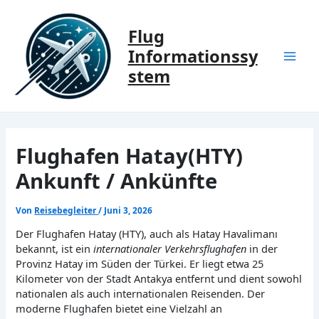
Zum
Inhalt
Flug
springen
Informationssy
Mai
stem
Men
Flughafen Hatay(HTY)
Ankunft / Ankünfte
Von
Reisebegleiter
/
Juni 3, 2026
Der Flughafen Hatay (HTY), auch als Hatay Havalimanı
bekannt, ist ein
internationaler Verkehrsflughafen
in der
Provinz Hatay im Süden der Türkei. Er liegt etwa 25
Kilometer von der Stadt Antakya entfernt und dient sowohl
nationalen als auch internationalen Reisenden. Der
moderne Flughafen bietet eine Vielzahl an