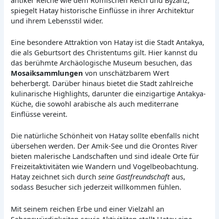
spiegelt Hatay historische Einflüsse in ihrer Architektur
und ihrem Lebensstil wider.
Eine besondere Attraktion von Hatay ist die Stadt Antakya,
die als Geburtsort des Christentums gilt. Hier kannst du
das berühmte Archäologische Museum besuchen, das
Mosaiksammlungen
von unschätzbarem Wert
beherbergt. Darüber hinaus bietet die Stadt zahlreiche
kulinarische Highlights, darunter die einzigartige Antakya-
Küche, die sowohl arabische als auch mediterrane
Einflüsse vereint.
Die natürliche Schönheit von Hatay sollte ebenfalls nicht
übersehen werden. Der Amik-See und die Orontes River
bieten malerische Landschaften und sind ideale Orte für
Freizeitaktivitäten wie Wandern und Vogelbeobachtung.
Hatay zeichnet sich durch
seine Gastfreundschaft
aus,
sodass Besucher sich jederzeit willkommen fühlen.
Mit seinem reichen Erbe und einer Vielzahl an
Sehenswürdigkeiten sowie Aktivitäten stellt Hatay eine