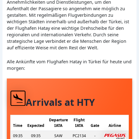
Annehmlichkeiten und Dienstleistungen, um den
Aufenthalt der Passagiere so angenehm wie möglich zu
gestalten. Mit regelmäßigen Flugverbindungen zu
wichtigen Städten innerhalb und außerhalb der Türkei, ist
der Flughafen Hatay eine wichtige Drehscheibe für den
regionalen und internationalen Verkehr. Durch seine
strategische Lage verbindet er die Menschen der Region
auf effiziente Weise mit dem Rest der Welt.
Alle Ankünfte vom Flughafen Hatay in Türkei für heute und
morgen:
Arrivals at HTY
Departure
Flight
Time
Expected
IATA
IATA
Gate
Airline
09:35
09:35
SAW
PC2134
-