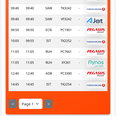
09:40
09:40
SAW
TK3242
-
09:40
09:40
SAW
VF3242
-
09:50
09:50
ECN
PC1901
-
10:05
09:55
IST
TK2252
-
11:05
11:05
RUH
PC7661
-
11:05
11:05
RUH
XY261
-
12:40
12:40
ADB
PC3390
-
14:45
14:45
IST
TK2254
-
<
>