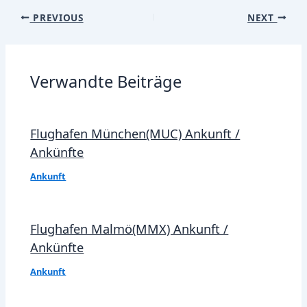
Post
PREVIOUS
NEXT
navigation
Verwandte Beiträge
Flughafen München(MUC) Ankunft /
Ankünfte
Ankunft
Flughafen Malmö(MMX) Ankunft /
Ankünfte
Ankunft