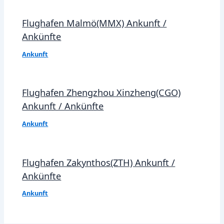
Flughafen Malmö(MMX) Ankunft /
Ankünfte
Ankunft
Flughafen Zhengzhou Xinzheng(CGO)
Ankunft / Ankünfte
Ankunft
Flughafen Zakynthos(ZTH) Ankunft /
Ankünfte
Ankunft