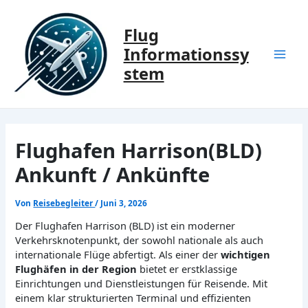
Zum
Inhalt
Flug
springen
Informationssy
Mai
stem
Men
Flughafen Harrison(BLD)
Ankunft / Ankünfte
Von
Reisebegleiter
/
Juni 3, 2026
Der Flughafen Harrison (BLD) ist ein moderner
Verkehrsknotenpunkt, der sowohl nationale als auch
internationale Flüge abfertigt. Als einer der
wichtigen
Flughäfen in der Region
bietet er erstklassige
Einrichtungen und Dienstleistungen für Reisende. Mit
einem klar strukturierten Terminal und effizienten