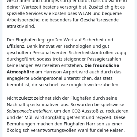
Geschäften und Lounges sorgt er dafür, dass du während
deiner Wartezeit bestens versorgt bist. Zusätzlich gibt es
spezielle Services wie kostenloses WLAN und bequeme
Arbeitsbereiche, die besonders für Geschäftsreisende
attraktiv sind.
Der Flughafen legt großen Wert auf Sicherheit und
Effizienz. Dank innovativer Technologien und gut
geschultem Personal werden Sicherheitskontrollen zügig
durchgeführt, sodass trotz steigender Passagierzahlen
keine langen Wartezeiten entstehen.
Die freundliche
Atmosphäre
am Harrison Airport wird auch durch das
engagierte Bodenpersonal unterstrichen, das stets
bemüht ist, dir so schnell wie möglich weiterzuhelfen.
Nicht zuletzt zeichnet sich der Flughafen durch seine
Nachhaltigkeitsinitiativen aus. So wurden beispielsweise
Solarpaneele installiert
, um den CO2-Ausstoß zu reduzieren,
und der Müll wird sorgfältig getrennt und recycelt. Diese
Bemühungen machen den Flughafen Harrison zu einer
ökologisch verantwortungsvollen Wahl für deine Reisen.