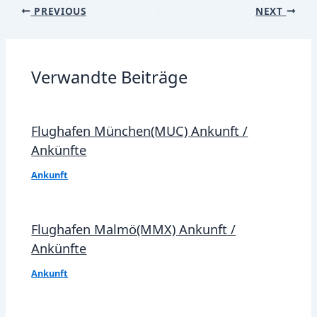
Post
PREVIOUS
NEXT
navigation
Verwandte Beiträge
Flughafen München(MUC) Ankunft /
Ankünfte
Ankunft
Flughafen Malmö(MMX) Ankunft /
Ankünfte
Ankunft