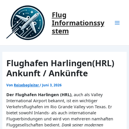
Zum
Inhalt
Flug
springen
Informationssy
Mai
stem
Men
Flughafen Harlingen(HRL)
Ankunft / Ankünfte
Von
Reisebegleiter
/
Juni 3, 2026
Der Flughafen Harlingen (HRL)
, auch als Valley
International Airport bekannt, ist ein wichtiger
Verkehrsflughafen im Rio Grande Valley von Texas. Er
bietet sowohl Inlands- als auch internationale
Flugverbindungen und wird von mehreren namhaften
Fluggesellschaften bedient.
Dank seiner modernen