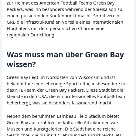
zur Heimat des American Football Teams Green Bay
Packers, was ihn besonders während der Spielsaison zu
einem pulsierenden Knotenpunkt macht. Somit vereint
GRB die infrastrukturellen Vorteile eines internationalen
Flughafens mit dem persönlichen Charme einer
regionalen Einrichtung.
Was muss man über Green Bay
wissen?
Green Bay liegt im Nordosten von Wisconsin und ist
bekannt für seine lebendige Sportkultur, insbesondere für
das NFL-Team der Green Bay Packers. Diese Stadt ist die
kleinste in den USA, die ein professionelles Football-Team
beherbergt, was sie besonders faszinierend macht.
Neben dem berühmten Lambeau Field Stadium bietet
Green Bay auch zahlreiche kulturelle Attraktionen wie
Museen und Kunstgalerien. Die Stadt hat eine reiche
Geschichte, die bis ins 17. Jahrhundert zurückreicht, als