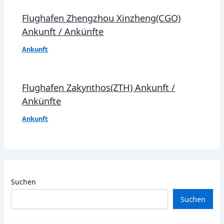
Flughafen Zhengzhou Xinzheng(CGO)
Ankunft / Ankünfte
Ankunft
Flughafen Zakynthos(ZTH) Ankunft /
Ankünfte
Ankunft
Suchen
Suchen