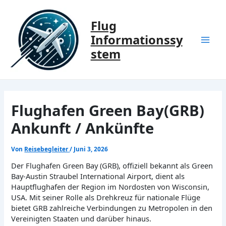
Zum
Inhalt
Flug
springen
Informationssy
Mai
stem
Men
Flughafen Green Bay(GRB)
Ankunft / Ankünfte
Von
Reisebegleiter
/
Juni 3, 2026
Der Flughafen Green Bay (GRB), offiziell bekannt als Green
Bay-Austin Straubel International Airport, dient als
Hauptflughafen der Region im Nordosten von Wisconsin,
USA. Mit seiner Rolle als Drehkreuz für nationale Flüge
bietet GRB zahlreiche Verbindungen zu Metropolen in den
Vereinigten Staaten und darüber hinaus.