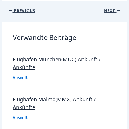
Post
PREVIOUS
NEXT
navigation
Verwandte Beiträge
Flughafen München(MUC) Ankunft /
Ankünfte
Ankunft
Flughafen Malmö(MMX) Ankunft /
Ankünfte
Ankunft