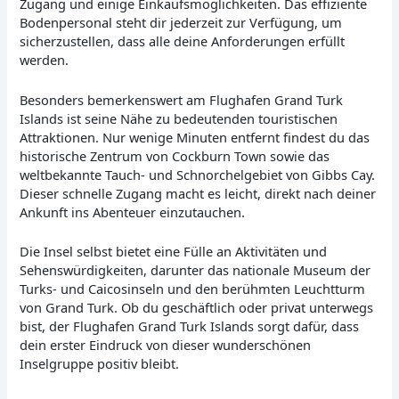
Zugang und einige Einkaufsmöglichkeiten. Das effiziente
Bodenpersonal steht dir jederzeit zur Verfügung, um
sicherzustellen, dass alle deine Anforderungen erfüllt
werden.
Besonders bemerkenswert am Flughafen Grand Turk
Islands ist seine Nähe zu bedeutenden touristischen
Attraktionen. Nur wenige Minuten entfernt findest du das
historische Zentrum von Cockburn Town sowie das
weltbekannte Tauch- und Schnorchelgebiet von Gibbs Cay.
Dieser schnelle Zugang macht es leicht, direkt nach deiner
Ankunft ins Abenteuer einzutauchen.
Die Insel selbst bietet eine Fülle an Aktivitäten und
Sehenswürdigkeiten, darunter das nationale Museum der
Turks- und Caicosinseln und den berühmten Leuchtturm
von Grand Turk. Ob du geschäftlich oder privat unterwegs
bist, der Flughafen Grand Turk Islands sorgt dafür, dass
dein erster Eindruck von dieser wunderschönen
Inselgruppe positiv bleibt.