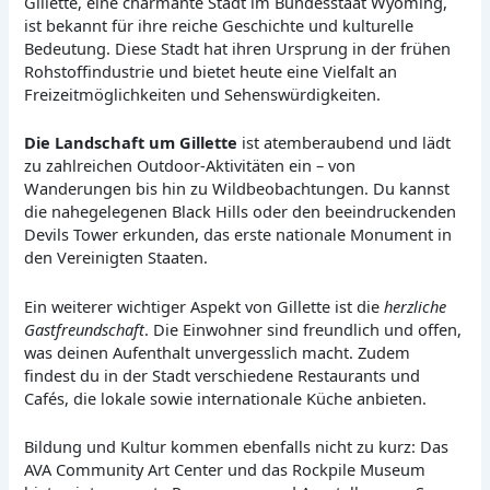
Gillette, eine charmante Stadt im Bundesstaat Wyoming,
ist bekannt für ihre reiche Geschichte und kulturelle
Bedeutung. Diese Stadt hat ihren Ursprung in der frühen
Rohstoffindustrie und bietet heute eine Vielfalt an
Freizeitmöglichkeiten und Sehenswürdigkeiten.
Die Landschaft um Gillette
ist atemberaubend und lädt
zu zahlreichen Outdoor-Aktivitäten ein – von
Wanderungen bis hin zu Wildbeobachtungen. Du kannst
die nahegelegenen Black Hills oder den beeindruckenden
Devils Tower erkunden, das erste nationale Monument in
den Vereinigten Staaten.
Ein weiterer wichtiger Aspekt von Gillette ist die
herzliche
Gastfreundschaft
. Die Einwohner sind freundlich und offen,
was deinen Aufenthalt unvergesslich macht. Zudem
findest du in der Stadt verschiedene Restaurants und
Cafés, die lokale sowie internationale Küche anbieten.
Bildung und Kultur kommen ebenfalls nicht zu kurz: Das
AVA Community Art Center und das Rockpile Museum