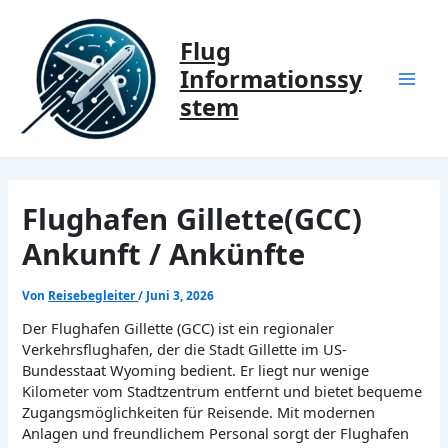
Zum
Inhalt
Flug
springen
Informationssy
Mai
stem
Men
Flughafen Gillette(GCC)
Ankunft / Ankünfte
Von
Reisebegleiter
/
Juni 3, 2026
Der Flughafen Gillette (GCC) ist ein regionaler
Verkehrsflughafen, der die Stadt Gillette im US-
Bundesstaat Wyoming bedient. Er liegt nur wenige
Kilometer vom Stadtzentrum entfernt und bietet bequeme
Zugangsmöglichkeiten für Reisende. Mit modernen
Anlagen und freundlichem Personal sorgt der Flughafen