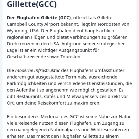
Gillette(GCC)
Der Flughafen Gillette (GCC)
, offiziell als Gillette-
Campbell County Airport bekannt, liegt im Nordosten von
Wyoming, USA. Der Flughafen dient hauptsächlich
regionalen Flügen und bietet Verbindungen zu größeren
Drehkreuzen in den USA. Aufgrund seiner strategischen
Lage ist er ein wichtiger Ausgangspunkt für
Geschäftsreisende sowie Touristen.
Die
moderne Infrastruktur
des Flughafens umfasst unter
anderem gut ausgestattete Terminals, ausreichende
Parkmöglichkeiten und verschiedene Dienstleistungen, die
den Aufenthalt so angenehm wie möglich gestalten. Es
gibt Restaurants, Cafés und Mietwagenservices direkt vor
Ort, um deine Reisekomfort zu maximieren.
Ein besonderes Merkmal des GCC ist seine Nähe zur Natur.
Viele Reisende nutzen diesen Flughafen, um Zugang zu
den nahegelegenen Nationalparks und Wildreservaten zu
erhalten. Das macht den Flughafen Gillette zu einem