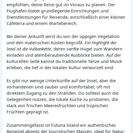
empfohlen, deine Reise gut im Voraus zu planen. Der
Flughafen bietet grundlegende Einrichtungen und
Dienstleistungen für Reisende, einschließlich einer kleinen
Cafeteria und einem Wartebereich.
Bei deiner Ankunft wirst du von der üppigen Vegetation
und den malerischen Küsten begrüßt.
Ein Highlight der
Insel ist die Vulkankette
, deren sanfte Hügel zum Wandern
einladen und atemberaubende Ausblicke bieten. Auf der
kulturellen Seite kannst du traditionelle Tänze und Musik
erleben, die tief in der lokalen Kultur verwurzelt sind.
Es gibt nur wenige Unterkünfte auf der Insel, aber die
vorhandenen sind sauber und komfortabel, oft mit
direktem Zugang zu den Stränden. Du solltest auch die
Gelegenheit nutzen, die lokale Küche zu probieren, die
stark von frischen Meeresfrüchten und tropischen
Früchten geprägt ist.
Zusammengefasst ist Futuna Island ein authentisches
Reiseziel abseits der touristischen Massen, ideal für Natur-