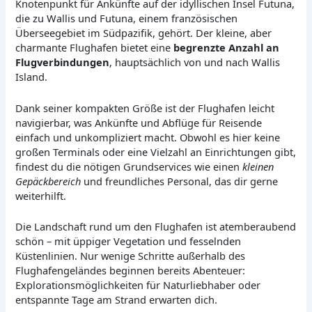
Knotenpunkt für Ankünfte auf der idyllischen Insel Futuna,
die zu Wallis und Futuna, einem französischen
Überseegebiet im Südpazifik, gehört. Der kleine, aber
charmante Flughafen bietet eine
begrenzte Anzahl an
Flugverbindungen
, hauptsächlich von und nach Wallis
Island.
Dank seiner kompakten Größe ist der Flughafen leicht
navigierbar, was Ankünfte und Abflüge für Reisende
einfach und unkompliziert macht. Obwohl es hier keine
großen Terminals oder eine Vielzahl an Einrichtungen gibt,
findest du die nötigen Grundservices wie einen
kleinen
Gepäckbereich
und freundliches Personal, das dir gerne
weiterhilft.
Die Landschaft rund um den Flughafen ist atemberaubend
schön – mit üppiger Vegetation und fesselnden
Küstenlinien. Nur wenige Schritte außerhalb des
Flughafengeländes beginnen bereits Abenteuer:
Explorationsmöglichkeiten für Naturliebhaber oder
entspannte Tage am Strand erwarten dich.