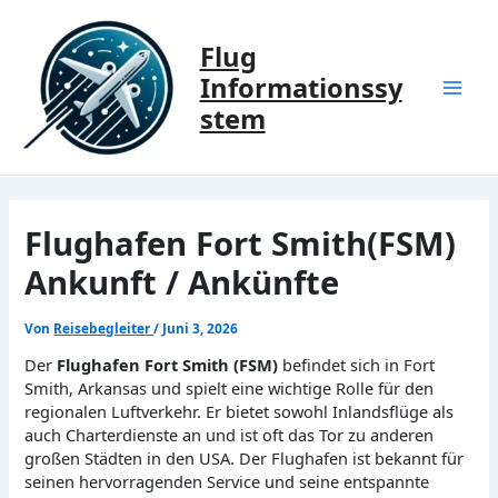
Zum
Inhalt
Flug
springen
Informationssy
Mai
stem
Men
Flughafen Fort Smith(FSM)
Ankunft / Ankünfte
Von
Reisebegleiter
/
Juni 3, 2026
Der
Flughafen Fort Smith (FSM)
befindet sich in Fort
Smith, Arkansas und spielt eine wichtige Rolle für den
regionalen Luftverkehr. Er bietet sowohl Inlandsflüge als
auch Charterdienste an und ist oft das Tor zu anderen
großen Städten in den USA. Der Flughafen ist bekannt für
seinen hervorragenden Service und seine entspannte