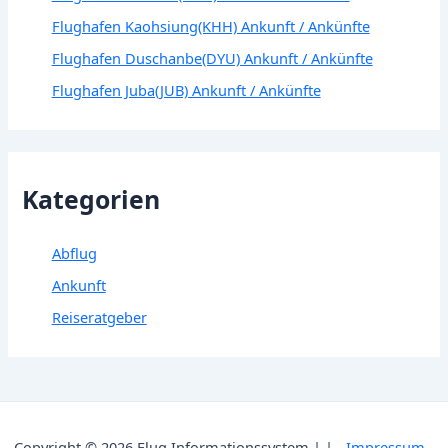
Flughafen Kaohsiung(KHH) Ankunft / Ankünfte
Flughafen Duschanbe(DYU) Ankunft / Ankünfte
Flughafen Juba(JUB) Ankunft / Ankünfte
Kategorien
Abflug
Ankunft
Reiseratgeber
Copyright © 2026 Flug Informationssystem | | -
Impressum
-