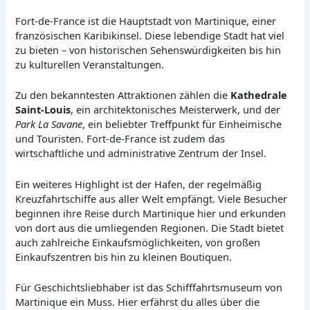
Fort-de-France ist die Hauptstadt von Martinique, einer
französischen Karibikinsel. Diese lebendige Stadt hat viel
zu bieten – von historischen Sehenswürdigkeiten bis hin
zu kulturellen Veranstaltungen.
Zu den bekanntesten Attraktionen zählen die
Kathedrale
Saint-Louis
, ein architektonisches Meisterwerk, und der
Park La Savane
, ein beliebter Treffpunkt für Einheimische
und Touristen. Fort-de-France ist zudem das
wirtschaftliche und administrative Zentrum der Insel.
Ein weiteres Highlight ist der Hafen, der regelmäßig
Kreuzfahrtschiffe aus aller Welt empfängt. Viele Besucher
beginnen ihre Reise durch Martinique hier und erkunden
von dort aus die umliegenden Regionen. Die Stadt bietet
auch zahlreiche Einkaufsmöglichkeiten, von großen
Einkaufszentren bis hin zu kleinen Boutiquen.
Für Geschichtsliebhaber ist das Schifffahrtsmuseum von
Martinique ein Muss. Hier erfährst du alles über die