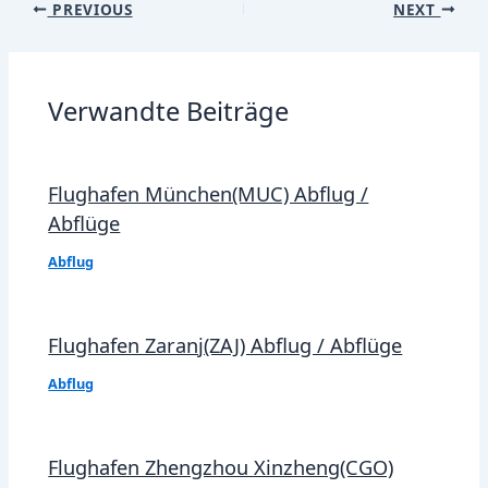
Post
PREVIOUS
NEXT
navigation
Verwandte Beiträge
Flughafen München(MUC) Abflug /
Abflüge
Abflug
Flughafen Zaranj(ZAJ) Abflug / Abflüge
Abflug
Flughafen Zhengzhou Xinzheng(CGO)