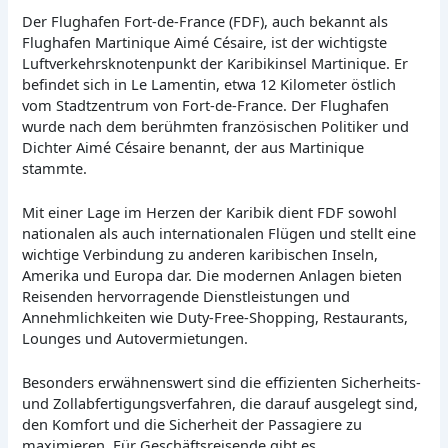
Der Flughafen Fort-de-France (FDF), auch bekannt als
Flughafen Martinique Aimé Césaire, ist der wichtigste
Luftverkehrsknotenpunkt der Karibikinsel Martinique. Er
befindet sich in Le Lamentin, etwa 12 Kilometer östlich
vom Stadtzentrum von Fort-de-France. Der Flughafen
wurde nach dem berühmten französischen Politiker und
Dichter Aimé Césaire benannt, der aus Martinique
stammte.
Mit einer Lage im Herzen der Karibik dient FDF sowohl
nationalen als auch internationalen Flügen und stellt eine
wichtige Verbindung zu anderen karibischen Inseln,
Amerika und Europa dar. Die modernen Anlagen bieten
Reisenden hervorragende Dienstleistungen und
Annehmlichkeiten wie Duty-Free-Shopping, Restaurants,
Lounges und Autovermietungen.
Besonders erwähnenswert sind die effizienten Sicherheits-
und Zollabfertigungsverfahren, die darauf ausgelegt sind,
den Komfort und die Sicherheit der Passagiere zu
maximieren. Für Geschäftsreisende gibt es