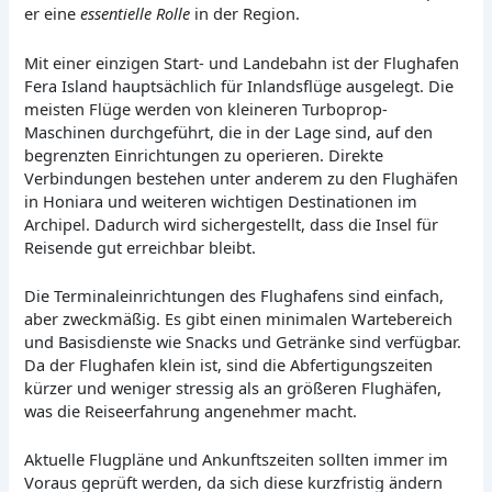
er eine
essentielle Rolle
in der Region.
Mit einer einzigen Start- und Landebahn ist der Flughafen
Fera Island hauptsächlich für Inlandsflüge ausgelegt. Die
meisten Flüge werden von kleineren Turboprop-
Maschinen durchgeführt, die in der Lage sind, auf den
begrenzten Einrichtungen zu operieren. Direkte
Verbindungen bestehen unter anderem zu den Flughäfen
in Honiara und weiteren wichtigen Destinationen im
Archipel. Dadurch wird sichergestellt, dass die Insel für
Reisende gut erreichbar bleibt.
Die Terminaleinrichtungen des Flughafens sind einfach,
aber zweckmäßig. Es gibt einen minimalen Wartebereich
und Basisdienste wie Snacks und Getränke sind verfügbar.
Da der Flughafen klein ist, sind die Abfertigungszeiten
kürzer und weniger stressig als an größeren Flughäfen,
was die Reiseerfahrung angenehmer macht.
Aktuelle Flugpläne und Ankunftszeiten sollten immer im
Voraus geprüft werden, da sich diese kurzfristig ändern