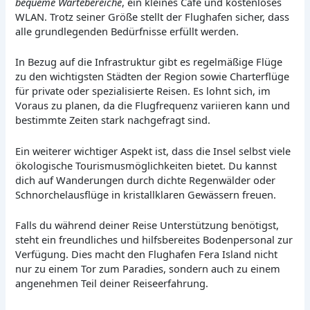
bequeme Wartebereiche
, ein kleines Café und kostenloses
WLAN. Trotz seiner Größe stellt der Flughafen sicher, dass
alle grundlegenden Bedürfnisse erfüllt werden.
In Bezug auf die Infrastruktur gibt es regelmäßige Flüge
zu den wichtigsten Städten der Region sowie Charterflüge
für private oder spezialisierte Reisen. Es lohnt sich, im
Voraus zu planen, da die Flugfrequenz variieren kann und
bestimmte Zeiten stark nachgefragt sind.
Ein weiterer wichtiger Aspekt ist, dass die Insel selbst viele
ökologische Tourismusmöglichkeiten bietet. Du kannst
dich auf Wanderungen durch dichte Regenwälder oder
Schnorchelausflüge in kristallklaren Gewässern freuen.
Falls du während deiner Reise Unterstützung benötigst,
steht ein freundliches und hilfsbereites Bodenpersonal zur
Verfügung. Dies macht den Flughafen Fera Island nicht
nur zu einem Tor zum Paradies, sondern auch zu einem
angenehmen Teil deiner Reiseerfahrung.