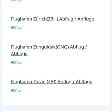
Flughafen Zürich(ZRH) Abflug / Abflüge
Abflug
Flughafen Zonguldak(ONQ) Abflug /
Abflüge
Abflug
Flughafen Zaranj(ZAJ) Abflug / Abflüge
Abflug