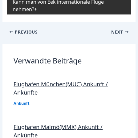
Kann man von Eek internationale Flüge
nehmen?
Post
PREVIOUS
NEXT
navigation
Verwandte Beiträge
Flughafen München(MUC) Ankunft /
Ankünfte
Ankunft
Flughafen Malmö(MMX) Ankunft /
Ankünfte