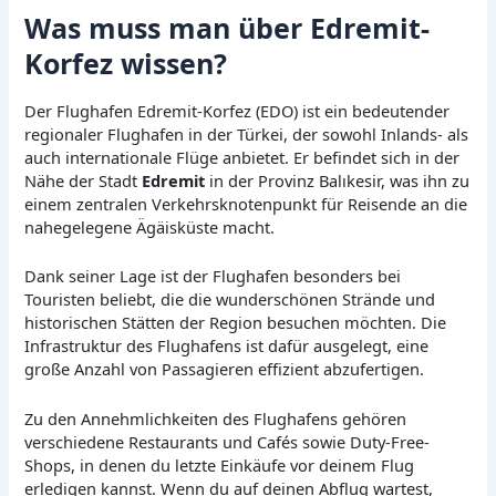
Was muss man über Edremit-
Korfez wissen?
Der Flughafen Edremit-Korfez (EDO) ist ein bedeutender
regionaler Flughafen in der Türkei, der sowohl Inlands- als
auch internationale Flüge anbietet. Er befindet sich in der
Nähe der Stadt
Edremit
in der Provinz Balıkesir, was ihn zu
einem zentralen Verkehrsknotenpunkt für Reisende an die
nahegelegene Ägäisküste macht.
Dank seiner Lage ist der Flughafen besonders bei
Touristen beliebt, die die wunderschönen Strände und
historischen Stätten der Region besuchen möchten. Die
Infrastruktur des Flughafens ist dafür ausgelegt, eine
große Anzahl von Passagieren effizient abzufertigen.
Zu den Annehmlichkeiten des Flughafens gehören
verschiedene Restaurants und Cafés sowie Duty-Free-
Shops, in denen du letzte Einkäufe vor deinem Flug
erledigen kannst. Wenn du auf deinen Abflug wartest,