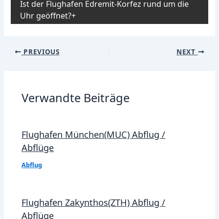
Ist der Flughafen Edremit-Korfez rund um die
Uhr geöffnet?
Post
PREVIOUS
NEXT
navigation
Verwandte Beiträge
Flughafen München(MUC) Abflug /
Abflüge
Abflug
Flughafen Zakynthos(ZTH) Abflug /
Abflüge