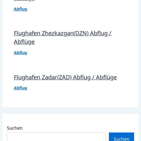
Abflug
Flughafen Zhezkazgan(DZN) Abflug /
Abflüge
Abflug
Flughafen Zadar(ZAD) Abflug / Abflüge
Abflug
Suchen
Suchen