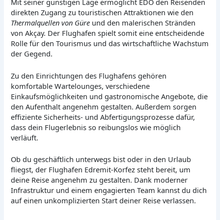
Mit seiner günstigen Lage ermöglicht EDO den Reisenden
direkten Zugang zu touristischen Attraktionen wie den
Thermalquellen von Güre
und den malerischen Stränden
von Akçay. Der Flughafen spielt somit eine entscheidende
Rolle für den Tourismus und das wirtschaftliche Wachstum
der Gegend.
Zu den Einrichtungen des Flughafens gehören
komfortable Wartelounges, verschiedene
Einkaufsmöglichkeiten und gastronomische Angebote, die
den Aufenthalt angenehm gestalten. Außerdem sorgen
effiziente Sicherheits- und Abfertigungsprozesse dafür,
dass dein Flugerlebnis so reibungslos wie möglich
verläuft.
Ob du geschäftlich unterwegs bist oder in den Urlaub
fliegst, der Flughafen Edremit-Korfez steht bereit, um
deine Reise angenehm zu gestalten. Dank moderner
Infrastruktur und einem engagierten Team kannst du dich
auf einen unkomplizierten Start deiner Reise verlassen.