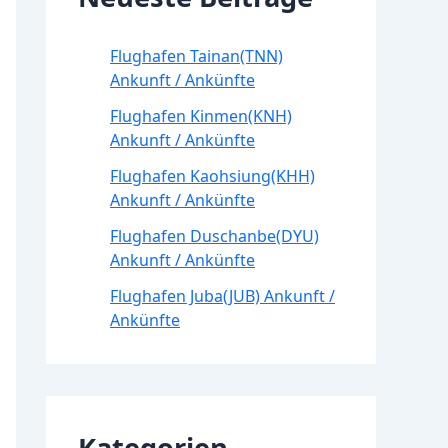
Flughafen Tainan(TNN)
Ankunft / Ankünfte
Flughafen Kinmen(KNH)
Ankunft / Ankünfte
Flughafen Kaohsiung(KHH)
Ankunft / Ankünfte
Flughafen Duschanbe(DYU)
Ankunft / Ankünfte
Flughafen Juba(JUB) Ankunft /
Ankünfte
Kategorien