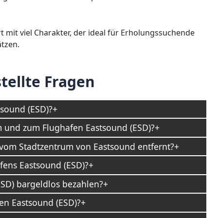
t mit viel Charakter, der ideal für Erholungssuchende
ätzen.
tellte Fragen
sound (ESD)?
om und zum Flughafen Eastsound (ESD)?
 vom Stadtzentrum von Eastsound entfernt?
afens Eastsound (ESD)?
SD) bargeldlos bezahlen?
en Eastsound (ESD)?