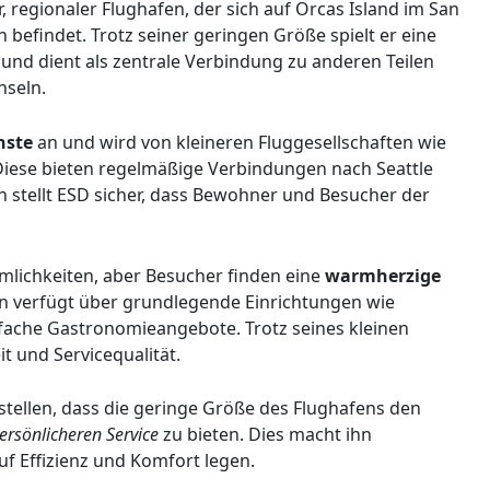
r, regionaler Flughafen, der sich auf Orcas Island im San
befindet. Trotz seiner geringen Größe spielt er eine
nd dient als zentrale Verbindung zu anderen Teilen
nseln.
nste
an und wird von kleineren Fluggesellschaften wie
 Diese bieten regelmäßige Verbindungen nach Seattle
 stellt ESD sicher, dass Bewohner und Besucher der
mlichkeiten, aber Besucher finden eine
warmherzige
en verfügt über grundlegende Einrichtungen wie
fache Gastronomieangebote. Trotz seines kleinen
t und Servicequalität.
stellen, dass die geringe Größe des Flughafens den
ersönlicheren Service
zu bieten. Dies macht ihn
uf Effizienz und Komfort legen.