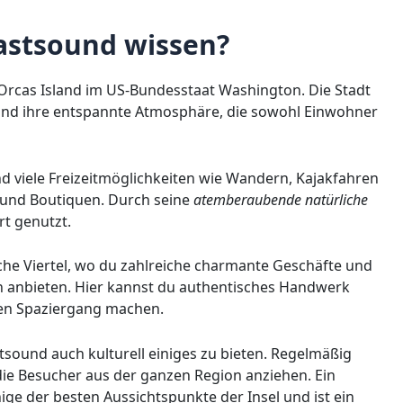
astsound wissen?
 Orcas Island im US-Bundesstaat Washington. Die Stadt
und ihre entspannte Atmosphäre, die sowohl Einwohner
d viele Freizeitmöglichkeiten wie Wandern, Kajakfahren
 und Boutiquen. Durch seine
atemberaubende natürliche
rt genutzt.
sche Viertel, wo du zahlreiche charmante Geschäfte und
ten anbieten. Hier kannst du authentisches Handwerk
hen Spaziergang machen.
ound auch kulturell einiges zu bieten. Regelmäßig
 die Besucher aus der ganzen Region anziehen. Ein
nige der besten Aussichtspunkte der Insel und ist ein