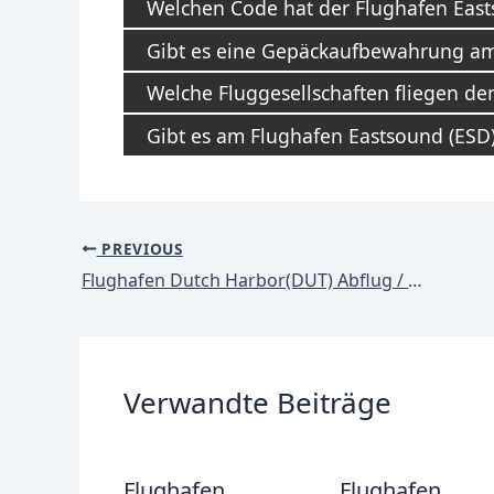
Welchen Code hat der Flughafen Eas
Gibt es eine Gepäckaufbewahrung am
Welche Fluggesellschaften fliegen de
Gibt es am Flughafen Eastsound (ESD)
Post
PREVIOUS
navigation
Flughafen Dutch Harbor(DUT) Abflug / Abflüge
Verwandte Beiträge
Flughafen
Flughafen