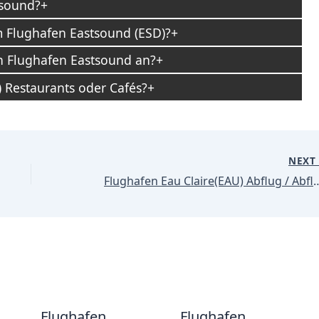
tsound?
 Flughafen Eastsound (ESD)?
n Flughafen Eastsound an?
 Restaurants oder Cafés?
NEX
Flughafen Eau Claire(EAU)
Flughafen
Flughafen