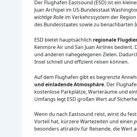
Der Flughafen Eastsound (ESD) ist ein kleine
Juan Archipel im US-Bundesstaat Washington 
wichtige Rolle
im Verkehrssystem der Region u
des Bundesstaates sowie zu benachbarten I
ESD bietet hauptsächlich
regionale Flugdie
Kenmore Air und San Juan Airlines bedient.
und anderen nahegelegenen Zielen. Dadurch
Insel schnell und effizient reisen können.
Auf dem Flughafen gibt es begrenzte Anneh
und einladende Atmosphäre
. Der Flughaf
kostenlose Parkplätze, Warteräume und ein
Umfangs legt ESD großen Wert auf Sicherhei
Wenn du nach Eastsound reist, wirst du fest
Vorteil hat, kürzere Wartezeiten und einen
p
besonders attraktiv für Reisende, die Wert a