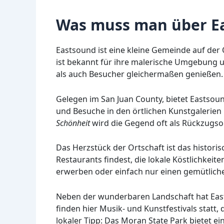
Was muss man über E
Eastsound ist eine kleine Gemeinde auf der
ist bekannt für ihre malerische Umgebung 
als auch Besucher gleichermaßen genießen.
Gelegen im San Juan County, bietet Eastsoun
und Besuche in den örtlichen Kunstgalerien
Schönheit
wird die Gegend oft als Rückzugso
Das Herzstück der Ortschaft ist das histori
Restaurants findest, die lokale Köstlichkei
erwerben oder einfach nur einen gemütlic
Neben der wunderbaren Landschaft hat Easts
finden hier Musik- und Kunstfestivals statt,
lokaler Tipp: Das Moran State Park bietet ei