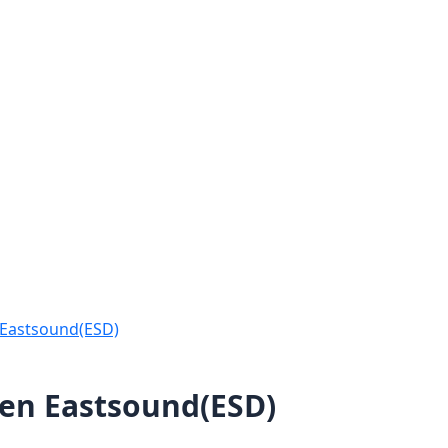
 Eastsound(ESD)
fen Eastsound(ESD)