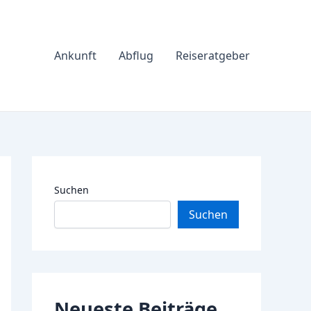
Ankunft
Abflug
Reiseratgeber
Suchen
Suchen
Neueste Beiträge