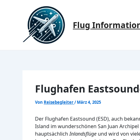
Zum
Inhalt
springen
Flug Informatio
Flughafen Eastsound(
Von
Reisebegleiter
/
März 4, 2025
Der Flughafen Eastsound (ESD), auch bekannt
Island im wunderschönen San Juan Archipel 
hauptsächlich
Inlandsflüge
und wird von viele