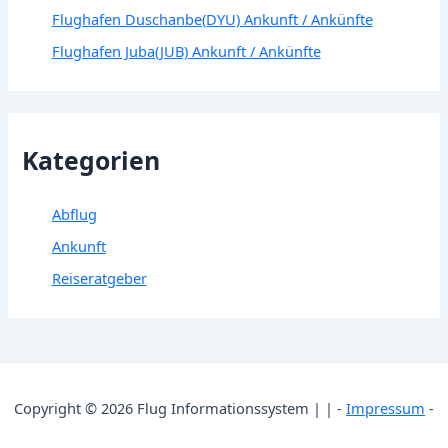
Flughafen Duschanbe(DYU) Ankunft / Ankünfte
Flughafen Juba(JUB) Ankunft / Ankünfte
Kategorien
Abflug
Ankunft
Reiseratgeber
Copyright © 2026 Flug Informationssystem | | -
Impressum
-