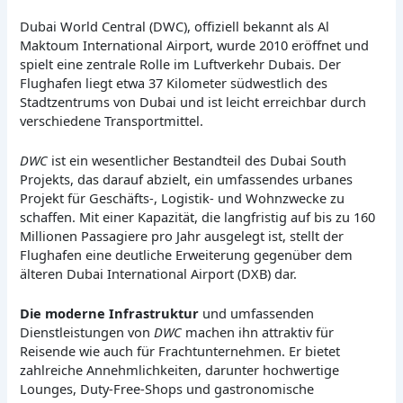
Dubai World Central (DWC), offiziell bekannt als Al
Maktoum International Airport, wurde 2010 eröffnet und
spielt eine zentrale Rolle im Luftverkehr Dubais. Der
Flughafen liegt etwa 37 Kilometer südwestlich des
Stadtzentrums von Dubai und ist leicht erreichbar durch
verschiedene Transportmittel.
DWC
ist ein wesentlicher Bestandteil des Dubai South
Projekts, das darauf abzielt, ein umfassendes urbanes
Projekt für Geschäfts-, Logistik- und Wohnzwecke zu
schaffen. Mit einer Kapazität, die langfristig auf bis zu 160
Millionen Passagiere pro Jahr ausgelegt ist, stellt der
Flughafen eine deutliche Erweiterung gegenüber dem
älteren Dubai International Airport (DXB) dar.
Die moderne Infrastruktur
und umfassenden
Dienstleistungen von
DWC
machen ihn attraktiv für
Reisende wie auch für Frachtunternehmen. Er bietet
zahlreiche Annehmlichkeiten, darunter hochwertige
Lounges, Duty-Free-Shops und gastronomische