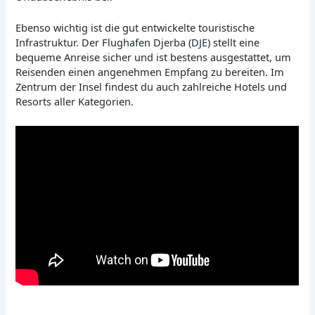
Ebenso wichtig ist die gut entwickelte touristische
Infrastruktur. Der Flughafen Djerba (DJE) stellt eine
bequeme Anreise sicher und ist bestens ausgestattet, um
Reisenden einen angenehmen Empfang zu bereiten. Im
Zentrum der Insel findest du auch zahlreiche Hotels und
Resorts aller Kategorien.