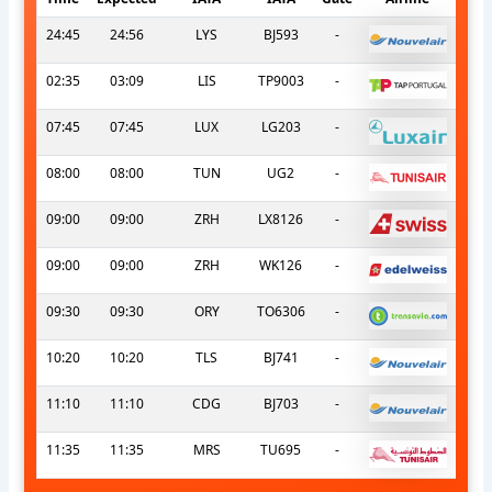
24:45
24:56
LYS
BJ593
-
02:35
03:09
LIS
TP9003
-
07:45
07:45
LUX
LG203
-
08:00
08:00
TUN
UG2
-
09:00
09:00
ZRH
LX8126
-
09:00
09:00
ZRH
WK126
-
09:30
09:30
ORY
TO6306
-
10:20
10:20
TLS
BJ741
-
11:10
11:10
CDG
BJ703
-
11:35
11:35
MRS
TU695
-