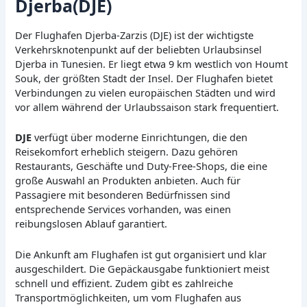
Djerba(DJE)
Der Flughafen Djerba-Zarzis (DJE) ist der wichtigste
Verkehrsknotenpunkt auf der beliebten Urlaubsinsel
Djerba in Tunesien. Er liegt etwa 9 km westlich von Houmt
Souk, der größten Stadt der Insel. Der Flughafen bietet
Verbindungen zu vielen europäischen Städten und wird
vor allem während der Urlaubssaison stark frequentiert.
DJE
verfügt über moderne Einrichtungen, die den
Reisekomfort erheblich steigern. Dazu gehören
Restaurants, Geschäfte und Duty-Free-Shops, die eine
große Auswahl an Produkten anbieten. Auch für
Passagiere mit besonderen Bedürfnissen sind
entsprechende Services vorhanden, was einen
reibungslosen Ablauf garantiert.
Die Ankunft am Flughafen ist gut organisiert und klar
ausgeschildert. Die Gepäckausgabe funktioniert meist
schnell und effizient. Zudem gibt es zahlreiche
Transportmöglichkeiten, um vom Flughafen aus