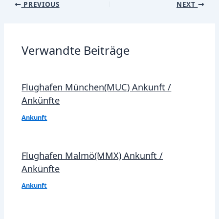
Post
PREVIOUS
NEXT
navigation
Verwandte Beiträge
Flughafen München(MUC) Ankunft /
Ankünfte
Ankunft
Flughafen Malmö(MMX) Ankunft /
Ankünfte
Ankunft