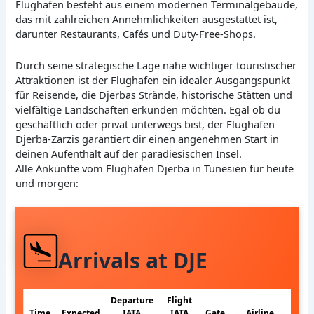
Flughafen besteht aus einem modernen Terminalgebäude,
das mit zahlreichen Annehmlichkeiten ausgestattet ist,
darunter Restaurants, Cafés und Duty-Free-Shops.
Durch seine strategische Lage nahe wichtiger touristischer
Attraktionen ist der Flughafen ein idealer Ausgangspunkt
für Reisende, die Djerbas Strände, historische Stätten und
vielfältige Landschaften erkunden möchten. Egal ob du
geschäftlich oder privat unterwegs bist, der Flughafen
Djerba-Zarzis garantiert dir einen angenehmen Start in
deinen Aufenthalt auf der paradiesischen Insel.
Alle Ankünfte vom Flughafen Djerba in Tunesien für heute
und morgen:
Arrivals at DJE
Departure
Flight
Time
Expected
IATA
IATA
Gate
Airline