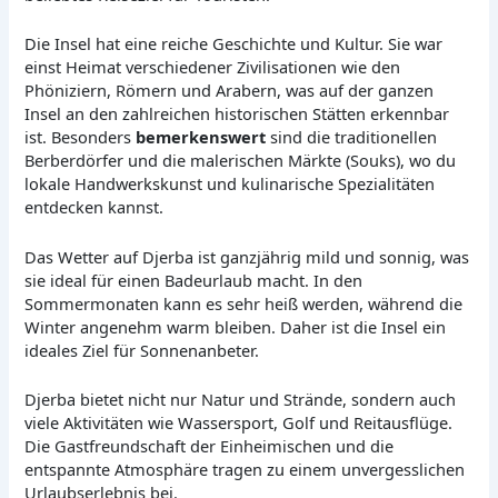
Die Insel hat eine reiche Geschichte und Kultur. Sie war
einst Heimat verschiedener Zivilisationen wie den
Phöniziern, Römern und Arabern, was auf der ganzen
Insel an den zahlreichen historischen Stätten erkennbar
ist. Besonders
bemerkenswert
sind die traditionellen
Berberdörfer und die malerischen Märkte (Souks), wo du
lokale Handwerkskunst und kulinarische Spezialitäten
entdecken kannst.
Das Wetter auf Djerba ist ganzjährig mild und sonnig, was
sie ideal für einen Badeurlaub macht. In den
Sommermonaten kann es sehr heiß werden, während die
Winter angenehm warm bleiben. Daher ist die Insel ein
ideales Ziel für Sonnenanbeter.
Djerba bietet nicht nur Natur und Strände, sondern auch
viele Aktivitäten wie Wassersport, Golf und Reitausflüge.
Die Gastfreundschaft der Einheimischen und die
entspannte Atmosphäre tragen zu einem unvergesslichen
Urlaubserlebnis bei.