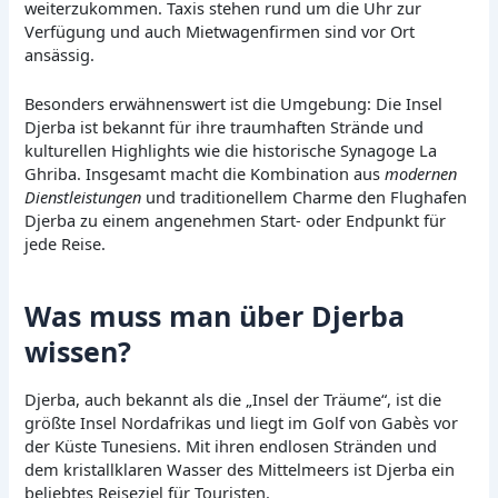
weiterzukommen. Taxis stehen rund um die Uhr zur
Verfügung und auch Mietwagenfirmen sind vor Ort
ansässig.
Besonders erwähnenswert ist die Umgebung: Die Insel
Djerba ist bekannt für ihre traumhaften Strände und
kulturellen Highlights wie die historische Synagoge La
Ghriba. Insgesamt macht die Kombination aus
modernen
Dienstleistungen
und traditionellem Charme den Flughafen
Djerba zu einem angenehmen Start- oder Endpunkt für
jede Reise.
Was muss man über Djerba
wissen?
Djerba, auch bekannt als die „Insel der Träume“, ist die
größte Insel Nordafrikas und liegt im Golf von Gabès vor
der Küste Tunesiens. Mit ihren endlosen Stränden und
dem kristallklaren Wasser des Mittelmeers ist Djerba ein
beliebtes Reiseziel für Touristen.