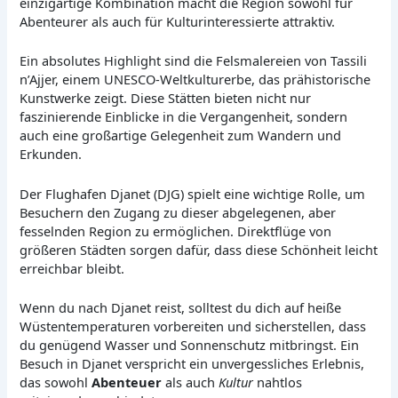
einzigartige Kombination macht die Region sowohl für
Abenteurer als auch für Kulturinteressierte attraktiv.
Ein absolutes Highlight sind die Felsmalereien von Tassili
n’Ajjer, einem UNESCO-Weltkulturerbe, das prähistorische
Kunstwerke zeigt. Diese Stätten bieten nicht nur
faszinierende Einblicke in die Vergangenheit, sondern
auch eine großartige Gelegenheit zum Wandern und
Erkunden.
Der Flughafen Djanet (DJG) spielt eine wichtige Rolle, um
Besuchern den Zugang zu dieser abgelegenen, aber
fesselnden Region zu ermöglichen. Direktflüge von
größeren Städten sorgen dafür, dass diese Schönheit leicht
erreichbar bleibt.
Wenn du nach Djanet reist, solltest du dich auf heiße
Wüstentemperaturen vorbereiten und sicherstellen, dass
du genügend Wasser und Sonnenschutz mitbringst. Ein
Besuch in Djanet verspricht ein unvergessliches Erlebnis,
das sowohl
Abenteuer
als auch
Kultur
nahtlos