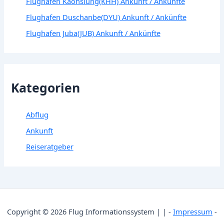
Flughafen Kaohsiung(KHH) Ankunft / Ankünfte
Flughafen Duschanbe(DYU) Ankunft / Ankünfte
Flughafen Juba(JUB) Ankunft / Ankünfte
Kategorien
Abflug
Ankunft
Reiseratgeber
Copyright © 2026 Flug Informationssystem | | -
Impressum
-