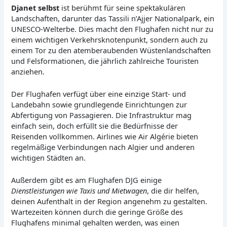
Djanet selbst
ist berühmt für seine spektakulären
Landschaften, darunter das Tassili n’Ajjer Nationalpark, ein
UNESCO-Welterbe. Dies macht den Flughafen nicht nur zu
einem wichtigen Verkehrsknotenpunkt, sondern auch zu
einem Tor zu den atemberaubenden Wüstenlandschaften
und Felsformationen, die jährlich zahlreiche Touristen
anziehen.
Der Flughafen verfügt über eine einzige Start- und
Landebahn sowie grundlegende Einrichtungen zur
Abfertigung von Passagieren. Die Infrastruktur mag
einfach sein, doch erfüllt sie die Bedürfnisse der
Reisenden vollkommen. Airlines wie Air Algérie bieten
regelmäßige Verbindungen nach Algier und anderen
wichtigen Städten an.
Außerdem gibt es am Flughafen DJG einige
Dienstleistungen wie Taxis und Mietwagen
, die dir helfen,
deinen Aufenthalt in der Region angenehm zu gestalten.
Wartezeiten können durch die geringe Größe des
Flughafens minimal gehalten werden, was einen